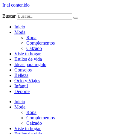
Ir al contenido
Buscar
Inicio
Moda
Ropa
Complementos
Calzado
Viste tu hogar
Estilos de vida
Ideas para regalo
Consejos
Belleza
Ocio y Viajes
Infantil
Deporte
Inicio
Moda
Ropa
Complementos
Calzado
Viste tu hogar
Estilos de vida