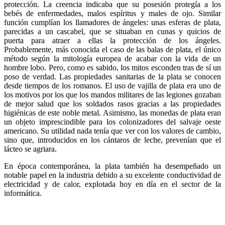
protección. La creencia indicaba que su posesión protegía a los
bebés de enfermedades, malos espíritus y males de ojo. Similar
función cumplían los llamadores de ángeles: unas esferas de plata,
parecidas a un cascabel, que se situaban en cunas y quicios de
puerta para atraer a ellas la protección de los ángeles.
Probablemente, más conocida el caso de las balas de plata, el único
método según la mitología europea de acabar con la vida de un
hombre lobo. Pero, como es sabido, los mitos esconden tras de sí un
poso de verdad. Las propiedades sanitarias de la plata se conocen
desde tiempos de los romanos. El uso de vajilla de plata era uno de
los motivos por los que los mandos militares de las legiones gozaban
de mejor salud que los soldados rasos gracias a las propiedades
higiénicas de este noble metal. Asimismo, las monedas de plata eran
un objeto imprescindible para los colonizadores del salvaje oeste
americano. Su utilidad nada tenía que ver con los valores de cambio,
sino que, introducidos en los cántaros de leche, prevenían que el
lácteo se agriara.
En época contemporánea, la plata también ha desempeñado un
notable papel en la industria debido a su excelente conductividad de
electricidad y de calor, explotada hoy en día en el sector de la
informática.