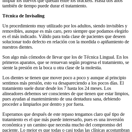
limpiar los huevos que quedan entre los brackets. Hasta dos años
también de tiempo puede durar el tratamiento.
Técnica de Invisaling
Un procedimiento muy utilizado por los adultos, siendo invisibles y
removibles, aunque es más caro, pero siempre que podamos elegirlo
es el más indicado. Válido para toda clase de pacientes que deseen
solucionar todo defecto en relación con la mordida o apiñamiento de
nuestros dientes.
Son algo más cómodos de llevar que los de Técnica Lingual. En los
primeros aparatos, que se renuevan según progresa el tratamiento, se
siente la presión en la boca u otra clase de la molestia.
Los dientes se tienen que mover poco a poco y aunque al principio
sentimos más presión, esto va desapareciendo a los pocos días. El
tratamiento suele durar desde los 7 hasta los 24 meses. Los
alineadores debemos ser conscientes de que tienen que estar limpios,
pues ayudan al mantenimiento de una dentadura sana, debiendo
proceder a limpiarlos por dentro y por fuera.
Esperamos que después de este repaso tengamos claro qué tipo de
tratamiento es el que más puede interesarlo, pues es una inversión
económica y un camino que necesita mucho del compromiso del
paciente. Lo mejor es que todas o casi todas las clínicas acostumbran