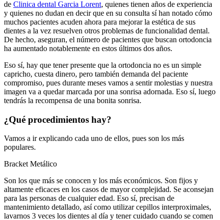
de
Clinica dental Garcia Lorent
, quienes tienen años de experiencia
y quienes no dudan en decir que en su consulta sí han notado cómo
muchos pacientes acuden ahora para mejorar la estética de sus
dientes a la vez resuelven otros problemas de funcionalidad dental.
De hecho, aseguran, el número de pacientes que buscan ortodoncia
ha aumentado notablemente en estos últimos dos años.
Eso sí, hay que tener presente que la ortodoncia no es un simple
capricho, cuesta dinero, pero también demanda del paciente
compromiso, pues durante meses vamos a sentir molestias y nuestra
imagen va a quedar marcada por una sonrisa adornada. Eso sí, luego
tendrás la recompensa de una bonita sonrisa.
¿Qué procedimientos hay?
Vamos a ir explicando cada uno de ellos, pues son los más
populares.
Bracket Metálico
Son los que más se conocen y los más económicos. Son fijos y
altamente eficaces en los casos de mayor complejidad. Se aconsejan
para las personas de cualquier edad. Eso sí, precisan de
mantenimiento detallado, así como utilizar cepillos interproximales,
lavarnos 3 veces los dientes al día y tener cuidado cuando se comen