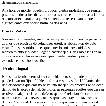
determinados alimentos.
A la hora de morder pueden provocar ciertas molestias, que remiten
pasados de dos a tres días. Tampoco es raro sentir molestias a la hora
de colocar el aparato. El plazo de tiempo que se llevan puede en
algunos casos extenderse hasta los dos años.
Bracket Zafiro
Son semitransparentes, más discretos y se indican para los pacientes
adultos que precisan de soluciones estéticas alternativas de bajo
coste. En este sentido tienes que tener los mismos cuidados,
mantenimiento y pueden llegar a hacerte que sufras molestias en la
colocación y en las revisiones. Igualmente, también puede
extenderse hasta los dos años.
Técnica Lingual
No es una técnica demasiado conocida, pero sorprende porque
puede llevar un fijo infalible de forma casi invisible. Hablamos de
una ortodoncia que casi no se ve, puesto que los brackets se colocan
dentro de la arcada dental. Se indica en pacientes adultos que desean
resolver cualquier clase de defecto que esté relacionado con nuestra
mordida o con las piezas dentales apiñadas. Hay que lavarse los
dientes 3 veces al día y usar cepillos interproximales para proceder a