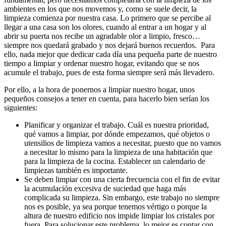
ambientes en los que nos movemos y, como se suele decir, la
limpieza comienza por nuestra casa. Lo primero que se percibe al
llegar a una casa son los olores, cuando al entrar a un hogar y al
abrir su puerta nos recibe un agradable olor a limpio, fresco…
siempre nos quedará grabado y nos dejará buenos recuerdos. Para
ello, nada mejor que dedicar cada día una pequeña parte de nuestro
tiempo a limpiar y ordenar nuestro hogar, evitando que se nos
acumule el trabajo, pues de esta forma siempre será más llevadero.
Por ello, a la hora de ponernos a limpiar nuestro hogar, unos
pequeños consejos a tener en cuenta, para hacerlo bien serían los
siguientes:
Planificar y organizar el trabajo. Cuál es nuestra prioridad,
qué vamos a limpiar, por dónde empezamos, qué objetos o
utensilios de limpieza vamos a necesitar, puesto que no vamos
a necesitar lo mismo para la limpieza de una habitación que
para la limpieza de la cocina. Establecer un calendario de
limpiezas también es importante.
Se deben limpiar con una cierta frecuencia con el fin de evitar
la acumulación excesiva de suciedad que haga más
complicada su limpieza. Sin embargo, este trabajo no siempre
nos es posible, ya sea porque tenemos vértigo o porque la
altura de nuestro edificio nos impide limpiar los cristales por
fuera. Para solucionar este problema, lo mejor es contar con