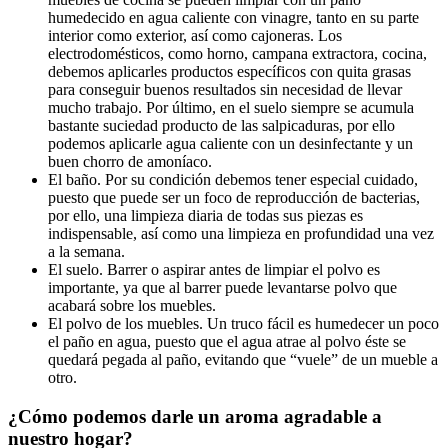
humedecido en agua caliente con vinagre, tanto en su parte
interior como exterior, así como cajoneras. Los
electrodomésticos, como horno, campana extractora, cocina,
debemos aplicarles productos específicos con quita grasas
para conseguir buenos resultados sin necesidad de llevar
mucho trabajo. Por último, en el suelo siempre se acumula
bastante suciedad producto de las salpicaduras, por ello
podemos aplicarle agua caliente con un desinfectante y un
buen chorro de amoníaco.
El baño. Por su condición debemos tener especial cuidado,
puesto que puede ser un foco de reproducción de bacterias,
por ello, una limpieza diaria de todas sus piezas es
indispensable, así como una limpieza en profundidad una vez
a la semana.
El suelo. Barrer o aspirar antes de limpiar el polvo es
importante, ya que al barrer puede levantarse polvo que
acabará sobre los muebles.
El polvo de los muebles. Un truco fácil es humedecer un poco
el paño en agua, puesto que el agua atrae al polvo éste se
quedará pegada al paño, evitando que “vuele” de un mueble a
otro.
¿Cómo podemos darle un aroma agradable a
nuestro hogar?