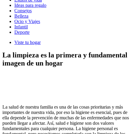
Ideas para regalo
Consejos
Belleza
Ocio y Viajes
Infantil
Deporte
Viste tu hogar
La limpieza es la primera y fundamental
imagen de un hogar
La salud de nuestra familia es una de las cosas prioritarias y más
importantes de nuestra vida, por eso la higiene es esencial, pues de
ella depende la prevención de muchas de las enfermedades que nos
pueden llegar a afectar. Así, salud e higiene son dos valores
fundamentales para cualquier persona. La higiene personal es
fundamental, pero necesitamos completarla con la limpieza de los