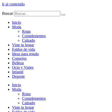
Ir al contenido
Buscar
Inicio
Moda
Ropa
Complementos
Calzado
Viste tu hogar
Estilos de vida
Ideas para regalo
Consejos
Belleza
Ocio y Viajes
Infantil
Deporte
Inicio
Moda
Ropa
Complementos
Calzado
Viste tu hogar
Estilos de vida