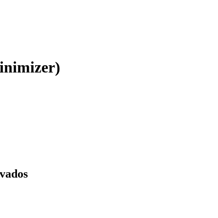
inimizer)
rvados