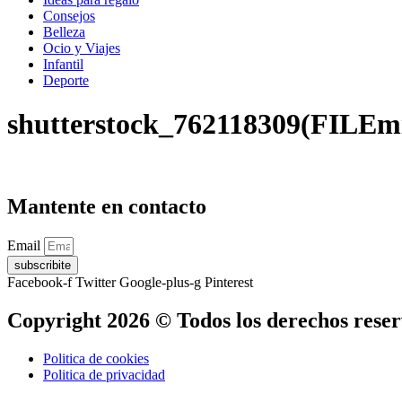
Consejos
Belleza
Ocio y Viajes
Infantil
Deporte
shutterstock_762118309(FILEm
Mantente en contacto
Email
subscribite
Facebook-f
Twitter
Google-plus-g
Pinterest
Copyright 2026 © Todos los derechos rese
Politica de cookies
Politica de privacidad