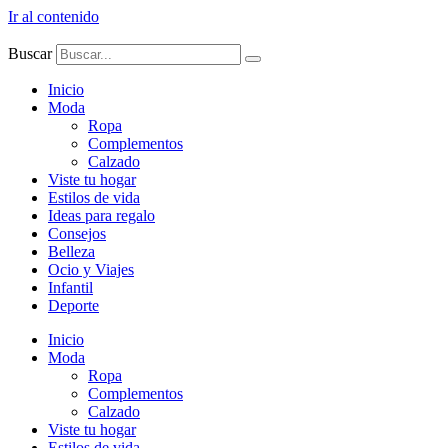
Ir al contenido
Buscar
Inicio
Moda
Ropa
Complementos
Calzado
Viste tu hogar
Estilos de vida
Ideas para regalo
Consejos
Belleza
Ocio y Viajes
Infantil
Deporte
Inicio
Moda
Ropa
Complementos
Calzado
Viste tu hogar
Estilos de vida