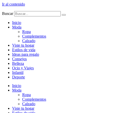
Ir al contenido
Buscar
Inicio
Moda
Ropa
Complementos
Calzado
Viste tu hogar
Estilos de vida
Ideas para regalo
Consejos
Belleza
Ocio y Viajes
Infantil
Deporte
Inicio
Moda
Ropa
Complementos
Calzado
Viste tu hogar
Estilos de vida