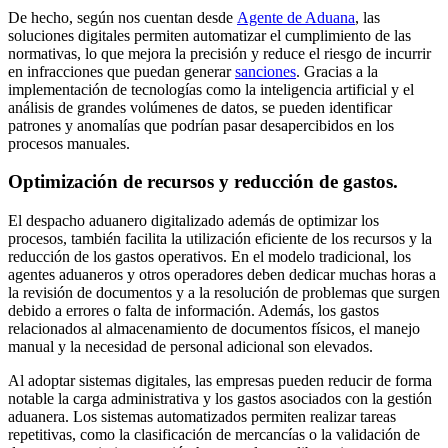
De hecho, según nos cuentan desde
Agente de Aduana
, las
soluciones digitales permiten automatizar el cumplimiento de las
normativas, lo que mejora la precisión y reduce el riesgo de incurrir
en infracciones que puedan generar
sanciones
. Gracias a la
implementación de tecnologías como la inteligencia artificial y el
análisis de grandes volúmenes de datos, se pueden identificar
patrones y anomalías que podrían pasar desapercibidos en los
procesos manuales.
Optimización de recursos y reducción de gastos.
El despacho aduanero digitalizado además de optimizar los
procesos, también facilita la utilización eficiente de los recursos y la
reducción de los gastos operativos. En el modelo tradicional, los
agentes aduaneros y otros operadores deben dedicar muchas horas a
la revisión de documentos y a la resolución de problemas que surgen
debido a errores o falta de información. Además, los gastos
relacionados al almacenamiento de documentos físicos, el manejo
manual y la necesidad de personal adicional son elevados.
Al adoptar sistemas digitales, las empresas pueden reducir de forma
notable la carga administrativa y los gastos asociados con la gestión
aduanera. Los sistemas automatizados permiten realizar tareas
repetitivas, como la clasificación de mercancías o la validación de