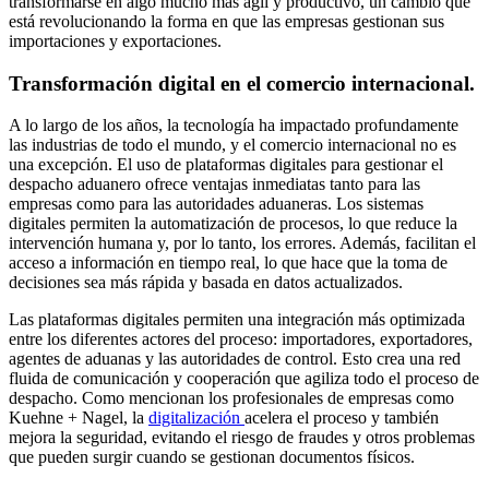
transformarse en algo mucho más ágil y productivo, un cambio que
está revolucionando la forma en que las empresas gestionan sus
importaciones y exportaciones.
Transformación digital en el comercio internacional.
A lo largo de los años, la tecnología ha impactado profundamente
las industrias de todo el mundo, y el comercio internacional no es
una excepción. El uso de plataformas digitales para gestionar el
despacho aduanero ofrece ventajas inmediatas tanto para las
empresas como para las autoridades aduaneras. Los sistemas
digitales permiten la automatización de procesos, lo que reduce la
intervención humana y, por lo tanto, los errores. Además, facilitan el
acceso a información en tiempo real, lo que hace que la toma de
decisiones sea más rápida y basada en datos actualizados.
Las plataformas digitales permiten una integración más optimizada
entre los diferentes actores del proceso: importadores, exportadores,
agentes de aduanas y las autoridades de control. Esto crea una red
fluida de comunicación y cooperación que agiliza todo el proceso de
despacho. Como mencionan los profesionales de empresas como
Kuehne + Nagel, la
digitalización
acelera el proceso y también
mejora la seguridad, evitando el riesgo de fraudes y otros problemas
que pueden surgir cuando se gestionan documentos físicos.