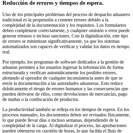
Reducción de errores y tiempos de espera.
Uno de los principales problemas del proceso de despacho aduanero
tradicional es la propensión a cometer errores debido a la
complejidad de la documentación y los requisitos. Los formularios
deben completarse correctamente, y cualquier omisión o error puede
generar retrasos o incluso sanciones. Con la digitalización, este tipo
de errores se minimizan significativamente, ya que los sistemas
automatizados son capaces de verificar y validar los datos en tiempo
real.
Por ejemplo, los programas de software dedicados a la gestión de
aduanas permiten a los usuarios ingresar la información de forma
estructurada y verifican automáticamente los posibles errores,
alertando al operador de cualquier inconsistencia antes de que se
envíe la documentación a las autoridades aduaneras. Esto reduce
drásticamente el riesgo de errores humanos y las consecuencias que
pueden derivarse de ellos, como devoluciones de mercancías, pago
de multas o la confiscación de productos.
La productividad también se refleja en los tiempos de espera. En los
procesos manuales, los documentos deben ser revisados físicamente,
lo que puede llevar días o incluso semanas, dependiendo de la
complejidad de la carga. Al digitalizar el proceso, las aprobaciones
pueden obtenerse en cuestión de horas, lo que facilita el flujo de