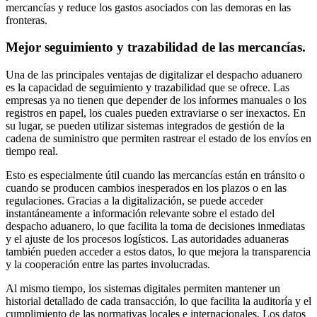
mercancías y reduce los gastos asociados con las demoras en las
fronteras.
Mejor seguimiento y trazabilidad de las mercancías.
Una de las principales ventajas de digitalizar el despacho aduanero
es la capacidad de seguimiento y trazabilidad que se ofrece. Las
empresas ya no tienen que depender de los informes manuales o los
registros en papel, los cuales pueden extraviarse o ser inexactos. En
su lugar, se pueden utilizar sistemas integrados de gestión de la
cadena de suministro que permiten rastrear el estado de los envíos en
tiempo real.
Esto es especialmente útil cuando las mercancías están en tránsito o
cuando se producen cambios inesperados en los plazos o en las
regulaciones. Gracias a la digitalización, se puede acceder
instantáneamente a información relevante sobre el estado del
despacho aduanero, lo que facilita la toma de decisiones inmediatas
y el ajuste de los procesos logísticos. Las autoridades aduaneras
también pueden acceder a estos datos, lo que mejora la transparencia
y la cooperación entre las partes involucradas.
Al mismo tiempo, los sistemas digitales permiten mantener un
historial detallado de cada transacción, lo que facilita la auditoría y el
cumplimiento de las normativas locales e internacionales. Los datos