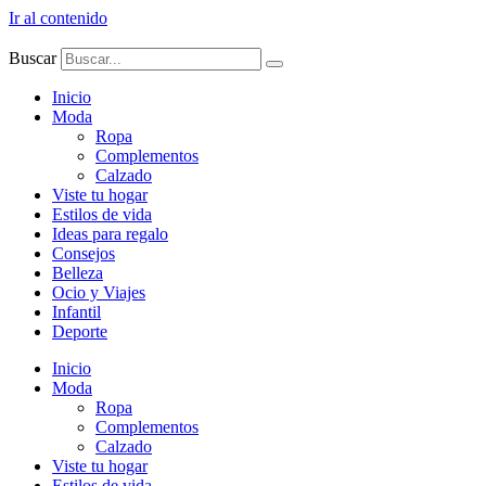
Ir al contenido
Buscar
Inicio
Moda
Ropa
Complementos
Calzado
Viste tu hogar
Estilos de vida
Ideas para regalo
Consejos
Belleza
Ocio y Viajes
Infantil
Deporte
Inicio
Moda
Ropa
Complementos
Calzado
Viste tu hogar
Estilos de vida