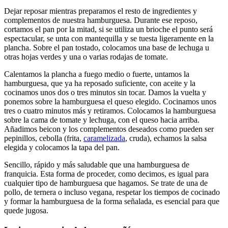
Dejar reposar mientras preparamos el resto de ingredientes y
complementos de nuestra hamburguesa. Durante ese reposo,
cortamos el pan por la mitad, si se utiliza un brioche el punto será
espectacular, se unta con mantequilla y se tuesta ligeramente en la
plancha. Sobre el pan tostado, colocamos una base de lechuga u
otras hojas verdes y una o varias rodajas de tomate.
Calentamos la plancha a fuego medio o fuerte, untamos la
hamburguesa, que ya ha reposado suficiente, con aceite y la
cocinamos unos dos o tres minutos sin tocar. Damos la vuelta y
ponemos sobre la hamburguesa el queso elegido. Cocinamos unos
tres o cuatro minutos más y retiramos. Colocamos la hamburguesa
sobre la cama de tomate y lechuga, con el queso hacia arriba.
Añadimos beicon y los complementos deseados como pueden ser
pepinillos, cebolla (frita,
caramelizada
, cruda), echamos la salsa
elegida y colocamos la tapa del pan.
Sencillo, rápido y más saludable que una hamburguesa de
franquicia. Esta forma de proceder, como decimos, es igual para
cualquier tipo de hamburguesa que hagamos. Se trate de una de
pollo, de ternera o incluso vegana, respetar los tiempos de cocinado
y formar la hamburguesa de la forma señalada, es esencial para que
quede jugosa.