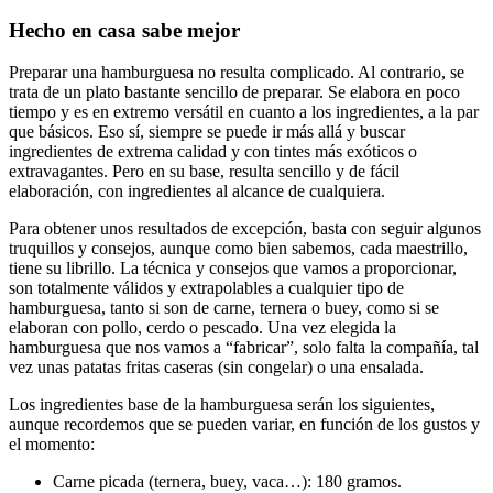
Hecho en casa sabe mejor
Preparar una hamburguesa no resulta complicado. Al contrario, se
trata de un plato bastante sencillo de preparar. Se elabora en poco
tiempo y es en extremo versátil en cuanto a los ingredientes, a la par
que básicos. Eso sí, siempre se puede ir más allá y buscar
ingredientes de extrema calidad y con tintes más exóticos o
extravagantes. Pero en su base, resulta sencillo y de fácil
elaboración, con ingredientes al alcance de cualquiera.
Para obtener unos resultados de excepción, basta con seguir algunos
truquillos y consejos, aunque como bien sabemos, cada maestrillo,
tiene su librillo. La técnica y consejos que vamos a proporcionar,
son totalmente válidos y extrapolables a cualquier tipo de
hamburguesa, tanto si son de carne, ternera o buey, como si se
elaboran con pollo, cerdo o pescado. Una vez elegida la
hamburguesa que nos vamos a “fabricar”, solo falta la compañía, tal
vez unas patatas fritas caseras (sin congelar) o una ensalada.
Los ingredientes base de la hamburguesa serán los siguientes,
aunque recordemos que se pueden variar, en función de los gustos y
el momento:
Carne picada (ternera, buey, vaca…): 180 gramos.