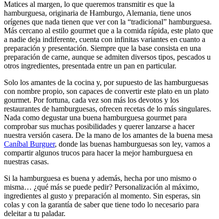
Matices al margen, lo que queremos transmitir es que la
hamburguesa, originaria de Hamburgo, Alemania, tiene unos
orígenes que nada tienen que ver con la “tradicional” hamburguesa.
Más cercano al estilo gourmet que a la comida rápida, este plato que
a nadie deja indiferente, cuenta con infinitas variantes en cuanto a
preparación y presentación. Siempre que la base consista en una
preparación de carne, aunque se admiten diversos tipos, pescados u
otros ingredientes, presentada entre un pan en particular.
Solo los amantes de la cocina y, por supuesto de las hamburguesas
con nombre propio, son capaces de convertir este plato en un plato
gourmet. Por fortuna, cada vez son más los devotos y los
restaurantes de hamburguesas, ofrecen recetas de lo más singulares.
Nada como degustar una buena hamburguesa gourmet para
comprobar sus muchas posibilidades y querer lanzarse a hacer
nuestra versión casera. De la mano de los amantes de la buena mesa
Caníbal Burguer
, donde las buenas hamburguesas son ley, vamos a
compartir algunos trucos para hacer la mejor hamburguesa en
nuestras casas.
Si la hamburguesa es buena y además, hecha por uno mismo o
misma… ¿qué más se puede pedir? Personalización al máximo,
ingredientes al gusto y preparación al momento. Sin esperas, sin
colas y con la garantía de saber que tiene todo lo necesario para
deleitar a tu paladar.