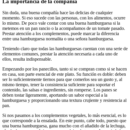
La importancia de la compañía
Sin duda, una buena compañía hace las delicias de cualquier
momento. Si eso sucede con las personas, con los alimentos, ocurre
lo mismo. De poco vale contar con una buena hamburguesa si la
metemos en un pan rancio o la acompañamos de un tomate pasado.
Prestar atención a los complementos, puede marcar la diferencia
entre una hamburguesa normalita o una señora hamburguesa.
Teniendo claro que todas las hamburguesas cuentan con una serie de
elementos comunes, prestar la atención necesaria a cada uno de
ellos, resulta indispensable.
Empezando por los panecillos, tanto si se compran como si se hacen
en casa, son parte esencial de este plato. Su función es doble: deben
ser lo suficientemente tiernos para que comerlos sea un gusto y, al
mismo tiempo, tener la consistencia suficiente para soportar el
contenido, las salsas e ingredientes, sin romperse. Los panes se
deben tostar ligeramente, aportando un sabor especial a la
hamburguesa y proporcionando una textura crujiente y resistencia al
pan.
Si nos pasamos a los complementos vegetales, lo más esencial, es lo
que corresponde a la ensalada. En este punto, cabe todo, puesto que
una buena hamburguesa, gana mucho con el añadido de la lechuga,