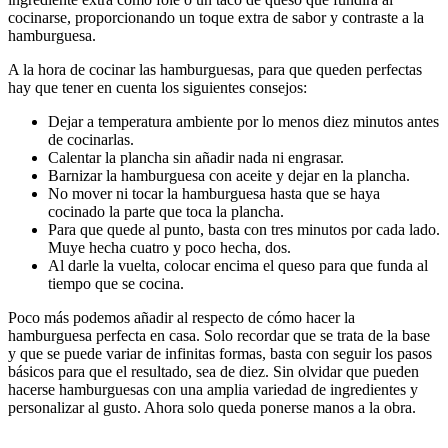
cocinarse, proporcionando un toque extra de sabor y contraste a la
hamburguesa.
A la hora de cocinar las hamburguesas, para que queden perfectas
hay que tener en cuenta los siguientes consejos:
Dejar a temperatura ambiente por lo menos diez minutos antes
de cocinarlas.
Calentar la plancha sin añadir nada ni engrasar.
Barnizar la hamburguesa con aceite y dejar en la plancha.
No mover ni tocar la hamburguesa hasta que se haya
cocinado la parte que toca la plancha.
Para que quede al punto, basta con tres minutos por cada lado.
Muye hecha cuatro y poco hecha, dos.
Al darle la vuelta, colocar encima el queso para que funda al
tiempo que se cocina.
Poco más podemos añadir al respecto de cómo hacer la
hamburguesa perfecta en casa. Solo recordar que se trata de la base
y que se puede variar de infinitas formas, basta con seguir los pasos
básicos para que el resultado, sea de diez. Sin olvidar que pueden
hacerse hamburguesas con una amplia variedad de ingredientes y
personalizar al gusto. Ahora solo queda ponerse manos a la obra.