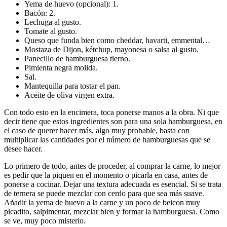
Yema de huevo (opcional): 1.
Bacón: 2.
Lechuga al gusto.
Tomate al gusto.
Queso que funda bien como cheddar, havarti, emmental…
Mostaza de Dijon, kétchup, mayonesa o salsa al gusto.
Panecillo de hamburguesa tierno.
Pimienta negra molida.
Sal.
Mantequilla para tostar el pan.
Aceite de oliva virgen extra.
Con todo esto en la encimera, toca ponerse manos a la obra. Ni que
decir tiene que estos ingredientes son para una sola hamburguesa, en
el caso de querer hacer más, algo muy probable, basta con
multiplicar las cantidades por el número de hamburguesas que se
desee hacer.
Lo primero de todo, antes de proceder, al comprar la carne, lo mejor
es pedir que la piquen en el momento o picarla en casa, antes de
ponerse a cocinar. Dejar una textura adecuada es esencial. Si se trata
de ternera se puede mezclar con cerdo para que sea más suave.
Añadir la yema de huevo a la carne y un poco de beicon muy
picadito, salpimentar, mezclar bien y formar la hamburguesa. Como
se ve, muy poco misterio.