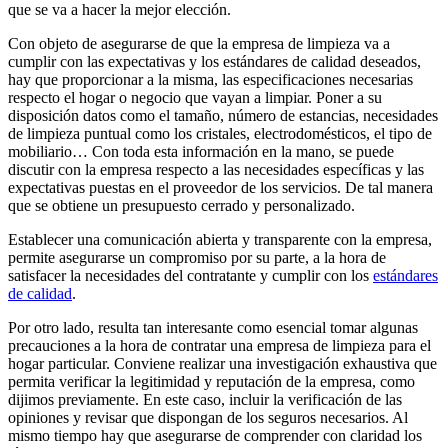
que se va a hacer la mejor elección.
Con objeto de asegurarse de que la empresa de limpieza va a
cumplir con las expectativas y los estándares de calidad deseados,
hay que proporcionar a la misma, las especificaciones necesarias
respecto el hogar o negocio que vayan a limpiar. Poner a su
disposición datos como el tamaño, número de estancias, necesidades
de limpieza puntual como los cristales, electrodomésticos, el tipo de
mobiliario… Con toda esta información en la mano, se puede
discutir con la empresa respecto a las necesidades específicas y las
expectativas puestas en el proveedor de los servicios. De tal manera
que se obtiene un presupuesto cerrado y personalizado.
Establecer una comunicación abierta y transparente con la empresa,
permite asegurarse un compromiso por su parte, a la hora de
satisfacer la necesidades del contratante y cumplir con los
estándares
de calidad
.
Por otro lado, resulta tan interesante como esencial tomar algunas
precauciones a la hora de contratar una empresa de limpieza para el
hogar particular. Conviene realizar una investigación exhaustiva que
permita verificar la legitimidad y reputación de la empresa, como
dijimos previamente. En este caso, incluir la verificación de las
opiniones y revisar que dispongan de los seguros necesarios. Al
mismo tiempo hay que asegurarse de comprender con claridad los