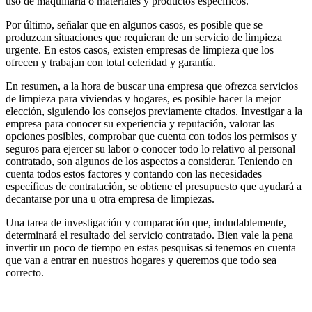
uso de maquinaria o materiales y productos específicos.
Por último, señalar que en algunos casos, es posible que se
produzcan situaciones que requieran de un servicio de limpieza
urgente. En estos casos, existen empresas de limpieza que los
ofrecen y trabajan con total celeridad y garantía.
En resumen, a la hora de buscar una empresa que ofrezca servicios
de limpieza para viviendas y hogares, es posible hacer la mejor
elección, siguiendo los consejos previamente citados. Investigar a la
empresa para conocer su experiencia y reputación, valorar las
opciones posibles, comprobar que cuenta con todos los permisos y
seguros para ejercer su labor o conocer todo lo relativo al personal
contratado, son algunos de los aspectos a considerar. Teniendo en
cuenta todos estos factores y contando con las necesidades
específicas de contratación, se obtiene el presupuesto que ayudará a
decantarse por una u otra empresa de limpiezas.
Una tarea de investigación y comparación que, indudablemente,
determinará el resultado del servicio contratado. Bien vale la pena
invertir un poco de tiempo en estas pesquisas si tenemos en cuenta
que van a entrar en nuestros hogares y queremos que todo sea
correcto.