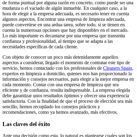
de forma puntual por alguna razón en concreto, como puede ser una
mudanza o el vaciado de algún inmueble. En cualquier caso, a la
hora de elegir a la empresa adecuada, es necesario tener en cuenta
algunos aspectos. Encontrar una empresa de limpieza adecuada,
puede convertirse en una ardua tarea, sobre todo, si se tienen en
cuenta la numerosas opciones que hay disponibles en el mercado.
Lo más importante es decantarse por una empresa que transmita
confianza y profesionalidad, al tiempo que se adapta a las
necesidades específicas de cada cliente.
Con objeto de conocer un poco más detenidamente aquellos
aspectos a considerar, llegado el momento de contratar este tipo de
servicio, hemos contactado con los profesionales de
Cleaners Spain
,
expertos en limpieza a domicilio, quienes nos han proporcionado la
información y consejos necesarios, para elegir a la mejor empresa en
cada momento. Contar con una empresa de limpieza que sea
eficiente y de confianza, resulta indispensable. La empresa elegida
debe garantizar unos resultados óptimos y ofrecer una experiencia
satisfactoria. Con la finalidad de que el proceso de elección sea más
sencillo, hemos recopilado los consejos prácticos y
recomendaciones, como ya hemos avanzado, más efectivos.
Las claves del éxito
Ante una decisión como esta, lo natural es plantearse cuales son los