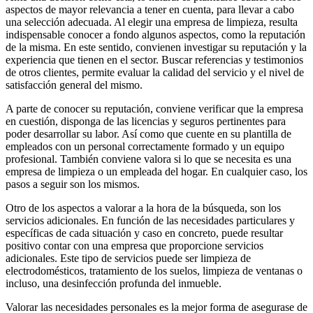
aspectos de mayor relevancia a tener en cuenta, para llevar a cabo
una selección adecuada. Al elegir una empresa de limpieza, resulta
indispensable conocer a fondo algunos aspectos, como la reputación
de la misma. En este sentido, convienen investigar su reputación y la
experiencia que tienen en el sector. Buscar referencias y testimonios
de otros clientes, permite evaluar la calidad del servicio y el nivel de
satisfacción general del mismo.
A parte de conocer su reputación, conviene verificar que la empresa
en cuestión, disponga de las licencias y seguros pertinentes para
poder desarrollar su labor. Así como que cuente en su plantilla de
empleados con un personal correctamente formado y un equipo
profesional. También conviene valora si lo que se necesita es una
empresa de limpieza o un empleada del hogar. En cualquier caso, los
pasos a seguir son los mismos.
Otro de los aspectos a valorar a la hora de la búsqueda, son los
servicios adicionales. En función de las necesidades particulares y
específicas de cada situación y caso en concreto, puede resultar
positivo contar con una empresa que proporcione servicios
adicionales. Este tipo de servicios puede ser limpieza de
electrodomésticos, tratamiento de los suelos, limpieza de ventanas o
incluso, una desinfección profunda del inmueble.
Valorar las necesidades personales es la mejor forma de asegurase de