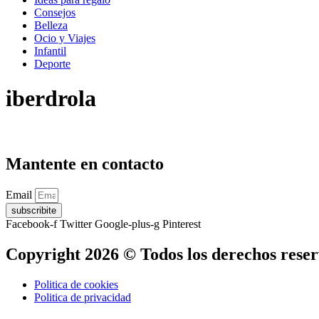
Consejos
Belleza
Ocio y Viajes
Infantil
Deporte
iberdrola
Mantente en contacto
Email
subscribite
Facebook-f
Twitter
Google-plus-g
Pinterest
Copyright 2026 © Todos los derechos rese
Politica de cookies
Politica de privacidad