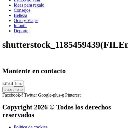
Ideas para regalo
Consejos
Belleza
Ocio y Viajes
Infantil
Deporte
shutterstock_1185459439(FILE
Mantente en contacto
Email
subscribite
Facebook-f
Twitter
Google-plus-g
Pinterest
Copyright 2026 © Todos los derechos
reservados
Politica de cookies