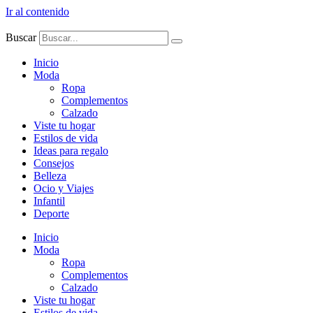
Ir al contenido
Buscar
Inicio
Moda
Ropa
Complementos
Calzado
Viste tu hogar
Estilos de vida
Ideas para regalo
Consejos
Belleza
Ocio y Viajes
Infantil
Deporte
Inicio
Moda
Ropa
Complementos
Calzado
Viste tu hogar
Estilos de vida