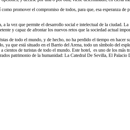
así como promover el compromiso de todos, para que, esa esperanza de pr
 a la vez que permite el desarrollo social e intelectual de la ciudad. La
tente y capaz de afrontar los nuevos retos que la sociedad actual impo
uristas de todo el mundo, y de hecho, no ha perdido el tiempo en hacer s
do, ya que está situado en el Barrio del Arena, todo un símbolo del espl
nte a cientos de turistas de todo el mundo. Este hotel, es uno de los más 
rados patrimonio de la humanidad: La Catedral De Sevilla, El Palacio