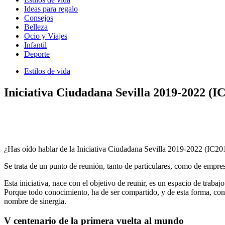
Ideas para regalo
Consejos
Belleza
Ocio y Viajes
Infantil
Deporte
Estilos de vida
Iniciativa Ciudadana Sevilla 2019-2022 (I
¿Has oído hablar de la Iniciativa Ciudadana Sevilla 2019-2022 (IC20
Se trata de un punto de reunión, tanto de particulares, como de empres
Esta iniciativa, nace con el objetivo de reunir, es un espacio de tr
Porque todo conocimiento, ha de ser compartido, y de esta forma, con 
nombre de sinergia.
V centenario de la primera vuelta al mundo