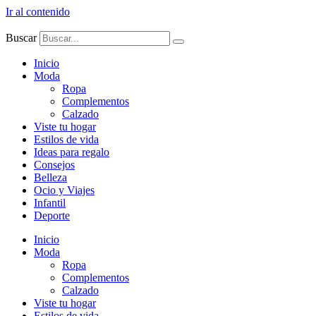
Ir al contenido
Buscar
Inicio
Moda
Ropa
Complementos
Calzado
Viste tu hogar
Estilos de vida
Ideas para regalo
Consejos
Belleza
Ocio y Viajes
Infantil
Deporte
Inicio
Moda
Ropa
Complementos
Calzado
Viste tu hogar
Estilos de vida