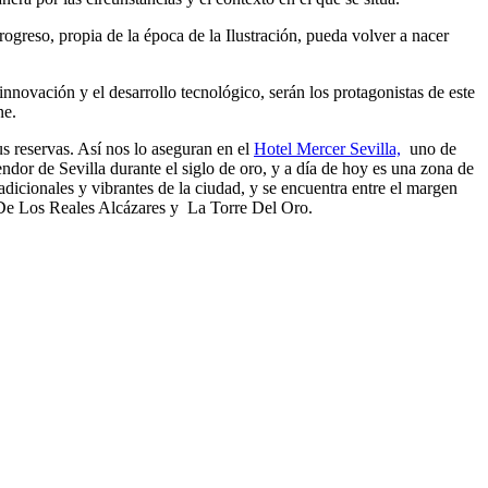
ogreso, propia de la época de la Ilustración, pueda volver a nacer
 innovación y el desarrollo tecnológico, serán los protagonistas de este
ne.
us reservas. Así nos lo aseguran en el
Hotel Mercer Sevilla,
uno de
endor de Sevilla durante el siglo de oro, y a día de hoy es una zona de
tradicionales y vibrantes de la ciudad, y se encuentra entre el margen
 De Los Reales Alcázares y La Torre Del Oro.