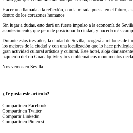
Hacer una llamada a la reflexión, con la mirada puesta en el futuro, 
dentro de los corazones humanos.
Sin lugar a dudas, esto dará un fuerte impulso a la economía de Sevilla,
acontecimiento, que permite posicionar la ciudad, y hacerla más compe
Durante estos tres años, la ciudad de Sevilla, acogerá a millones de t
los mejores de la ciudad y con una localización que lo hace privilegia
gran actividad cultural artística y cultural. Este hotel, aloja diariame
izquierdo del río Guadalquivir y tres emblemáticos monumentos decla
Nos vemos en Sevilla
¿Te gusta este artículo?
Compartir en Facebook
Compartir en Twitter
Compartir Linkedin
Compartir en Pinterest