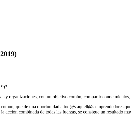
C2019)
19)?
as y organizaciones, con un objetivo común, compartir conocimientos, dis
abajo común, que de una oportunidad a tod@s aquell@s emprendedores que 
la acción combinada de todas las fuerzas, se consigue un resultado may