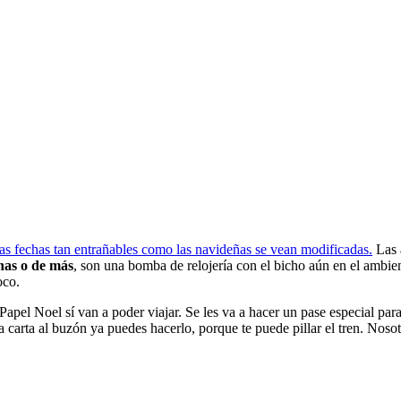
as fechas tan entrañables como las navideñas se vean modificadas.
Las 
nas o de más
, son una bomba de relojería con el bicho aún en el ambi
oco.
apel Noel sí van a poder viajar. Se les va a hacer un pase especial par
 carta al buzón ya puedes hacerlo, porque te puede pillar el tren. Nosot