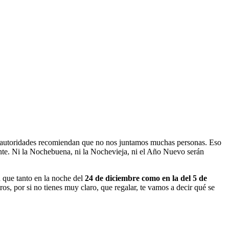
autoridades recomiendan que no nos juntamos muchas personas. Eso
ente. Ni la Nochebuena, ni la Nochevieja, ni el Año Nuevo serán
a que tanto en la noche del
24 de diciembre como en la del 5 de
ros, por si no tienes muy claro, que regalar, te vamos a decir qué se