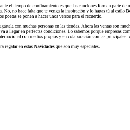
nte el tiempo de confinamiento es que las canciones forman parte de n
 No, no hace falta que te venga la inspiración y lo hagas tú al estilo
B
 los poetas se ponen a hacer unos versos para el recuerdo.
jugártela con muchas personas en las tiendas. Ahora las ventas son much
va a llegar en perfectas condiciones. Lo sabemos porque empresas co
internacional con medios propios y en colaboración con las principales r
ra regalar en estas
Navidades
que son muy especiales.