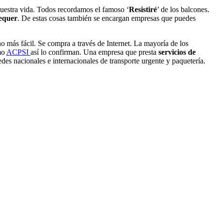
uestra vida. Todos recordamos el famoso ‘
Resistiré
’ de los balcones.
equer
. De estas cosas también se encargan empresas que puedes
o más fácil. Se compra a través de Internet. La mayoría de los
mo
ACPSI
así lo confirman. Una empresa que presta
servicios de
edes nacionales e internacionales de transporte urgente y paquetería.