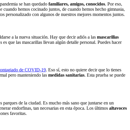
de pandemia se han quedado
familiares, amigos, conocidos
. Por eso,
 de cuando hemos cocinado juntos, de cuando hemos hecho gimnasia,
tos personalizado con algunos de nuestros mejores momentos juntos.
darse a la nueva situación. Hay que decir adiós a las
mascarillas
 es que las mascarillas llevan algún detalle personal. Puedes hacer
á contagiado de COVID-19
. Eso sí, esto no quiere decir que lo tienes
ormal pero manteniendo las
medidas sanitarias
. Esta prueba se puede
os parques de la ciudad. Es mucho más sano que juntarse en un
enerar endorfinas, tan necesarias en esta época. Los últimos
altavoces
ones favoritas.