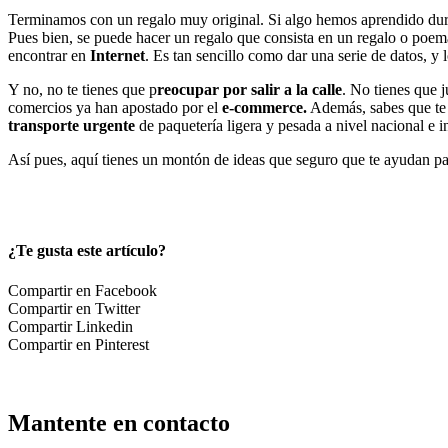
Terminamos con un regalo muy original. Si algo hemos aprendido dura
Pues bien, se puede hacer un regalo que consista en un regalo o poema.
encontrar en
Internet
. Es tan sencillo como dar una serie de datos, y
Y no, no te tienes que p
reocupar por salir a la calle
. No tienes que 
comercios ya han apostado por el
e-commerce.
Además, sabes que te 
transporte urgente
de paquetería ligera y pesada a nivel nacional e 
Así pues, aquí tienes un montón de ideas que seguro que te ayudan pa
¿Te gusta este artículo?
Compartir en Facebook
Compartir en Twitter
Compartir Linkedin
Compartir en Pinterest
Mantente en contacto