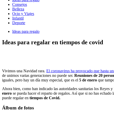
Consejos
Belleza
Ocio y Viajes
Infantil
Deporte
Ideas para regalo
Ideas para regalar en tiempos de covid
Vivimos una Navidad rara.
El coronavirus ha provocado que hasta un
de unirnos varias generaciones no puede ser.
Reuniones de 20 perso
iguales, pero hay un día muy especial, que es el
5 de enero
que tamp
Ahora bien, como han indicado las autoridades sanitarias los Reyes y P
enero
se pueda hacer el reparto de regalos. Así que si no has echado la
puede regalar en
tiempos de Covid.
Álbum de fotos