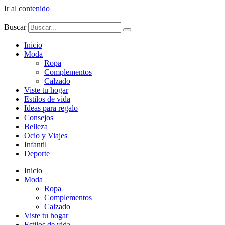
Ir al contenido
Buscar
Inicio
Moda
Ropa
Complementos
Calzado
Viste tu hogar
Estilos de vida
Ideas para regalo
Consejos
Belleza
Ocio y Viajes
Infantil
Deporte
Inicio
Moda
Ropa
Complementos
Calzado
Viste tu hogar
Estilos de vida