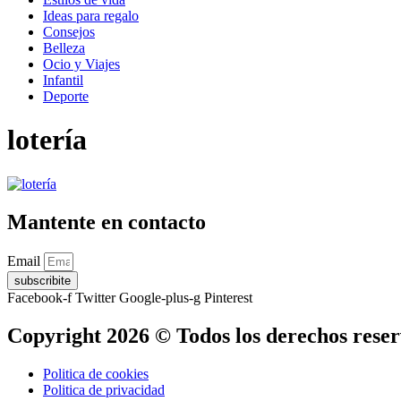
Ideas para regalo
Consejos
Belleza
Ocio y Viajes
Infantil
Deporte
lotería
Mantente en contacto
Email
subscribite
Facebook-f
Twitter
Google-plus-g
Pinterest
Copyright 2026 © Todos los derechos rese
Politica de cookies
Politica de privacidad