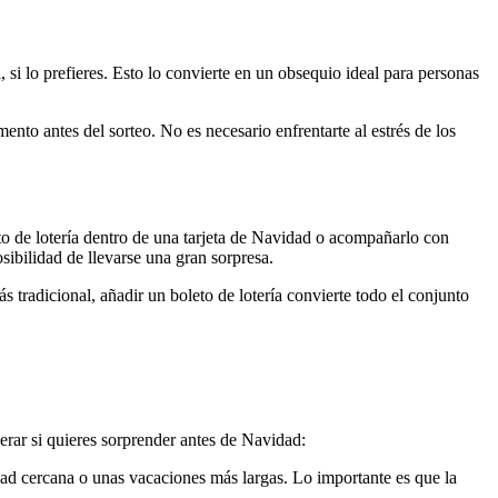
 si lo prefieres. Esto lo convierte en un obsequio ideal para personas
ento antes del sorteo. No es necesario enfrentarte al estrés de los
eto de lotería dentro de una tarjeta de Navidad o acompañarlo con
ibilidad de llevarse una gran sorpresa.
s tradicional, añadir un boleto de lotería convierte todo el conjunto
erar si quieres sorprender antes de Navidad:
udad cercana o unas vacaciones más largas. Lo importante es que la