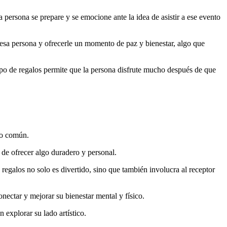
 persona se prepare y se emocione ante la idea de asistir a ese evento
a esa persona y ofrecerle un momento de paz y bienestar, algo que
ipo de regalos permite que la persona disfrute mucho después de que
lo común.
 de ofrecer algo duradero y personal.
e regalos no solo es divertido, sino que también involucra al receptor
nectar y mejorar su bienestar mental y físico.
n explorar su lado artístico.