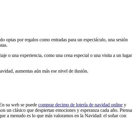
do optas por regalos como entradas para un espectáculo, una sesión
stas.
aje o una experiencia, como una cena especial o una visita a un lugar
 Navidad, aumentas aún más ese nivel de ilusión.
. En su web se puede
comprar decimo de lotería de navidad online
y
 son un clásico que despiertan emociones y esperanza cada año. Piensa
, que a menudo es lo que más valoramos en la Navidad: el soñar con