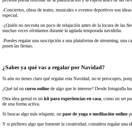
-Conciertos, obras de teatro, musicales o eventos deportivos son ideas
especial.
-¿Quién no necesita un poco de relajación antes de la locura de las f
muchas veces olvidamos durante la agitada temporada navideña.
-Puedes regalar una suscripción a una plataforma de streaming, una c
pasen las fiestas.
¿Sabes ya qué vas a regalar por Navidad?
Si aún no tienes claro qué regalar esta Navidad, no te preocupes, por
¿Qué tal un
curso online
de algo que le interese? Desde fotografía has
Otra idea genial es un
kit para experiencias en casa
, como un set par
de una forma activa.
Si buscas algo más relajante, un
pase de yoga o meditación online
po
Y si prefieres algo que fomente la creatividad, considera regalar una
c