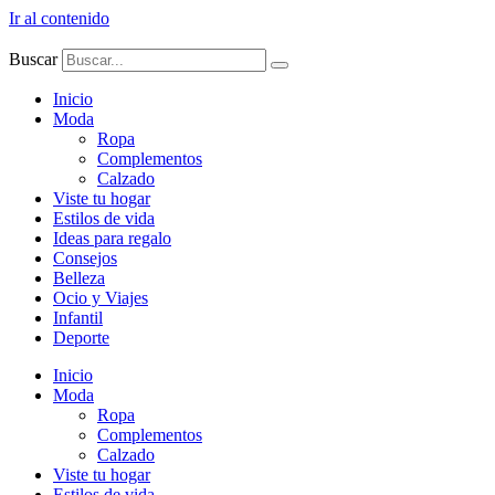
Ir al contenido
Buscar
Inicio
Moda
Ropa
Complementos
Calzado
Viste tu hogar
Estilos de vida
Ideas para regalo
Consejos
Belleza
Ocio y Viajes
Infantil
Deporte
Inicio
Moda
Ropa
Complementos
Calzado
Viste tu hogar
Estilos de vida