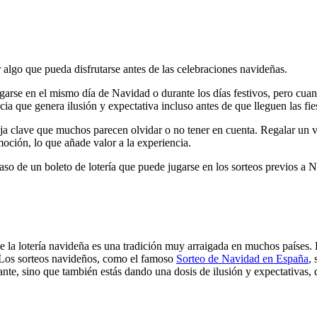
r algo que pueda disfrutarse antes de las celebraciones navideñas.
arse en el mismo día de Navidad o durante los días festivos, pero cuan
cia que genera ilusión y expectativa incluso antes de que lleguen las fie
a clave que muchos parecen olvidar o no tener en cuenta. Regalar un vi
emoción, lo que añade valor a la experiencia.
 caso de un boleto de lotería que puede jugarse en los sorteos previos a
que la lotería navideña es una tradición muy arraigada en muchos países
 Los sorteos navideños, como el famoso
Sorteo de Navidad en España
,
ante, sino que también estás dando una dosis de ilusión y expectativas