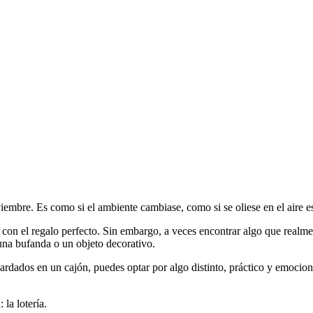
mbre. Es como si el ambiente cambiase, como si se oliese en el aire e
con el regalo perfecto. Sin embargo, a veces encontrar algo que realm
una bufanda o un objeto decorativo.
uardados en un cajón, puedes optar por algo distinto, práctico y emocion
la lotería.