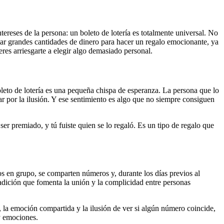
tereses de la persona: un boleto de lotería es totalmente universal. No
tar grandes cantidades de dinero para hacer un regalo emocionante, ya
ieres arriesgarte a elegir algo demasiado personal.
leto de lotería es una pequeña chispa de esperanza. La persona que lo
ar por la ilusión. Y ese sentimiento es algo que no siempre consiguen
ser premiado, y tú fuiste quien se lo regaló. Es un tipo de regalo que
os en grupo, se comparten números y, durante los días previos al
tradición que fomenta la unión y la complicidad entre personas
o, la emoción compartida y la ilusión de ver si algún número coincide,
 y emociones.