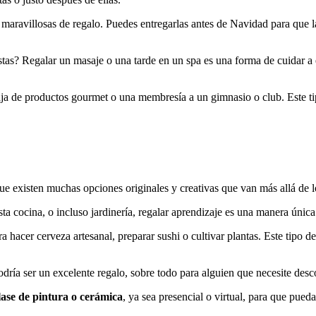
 maravillosas de regalo. Puedes entregarlas antes de Navidad para que la
iestas? Regalar un masaje o una tarde en un spa es una forma de cuidar 
aja de productos gourmet o una membresía a un gimnasio o club. Este t
que existen muchas opciones originales y creativas que van más allá de 
ta cocina, o incluso jardinería, regalar aprendizaje es una manera única
a hacer cerveza artesanal, preparar sushi o cultivar plantas. Este tipo d
dría ser un excelente regalo, sobre todo para alguien que necesite desco
lase de pintura o cerámica
, ya sea presencial o virtual, para que pueda