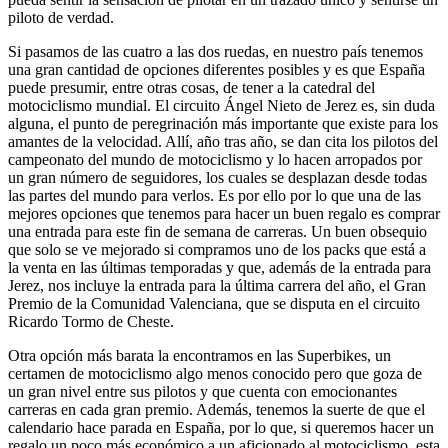
piloto de verdad.
Si pasamos de las cuatro a las dos ruedas, en nuestro país tenemos
una gran cantidad de opciones diferentes posibles y es que España
puede presumir, entre otras cosas, de tener a la catedral del
motociclismo mundial. El circuito Ángel Nieto de Jerez es, sin duda
alguna, el punto de peregrinación más importante que existe para los
amantes de la velocidad. Allí, año tras año, se dan cita los pilotos del
campeonato del mundo de motociclismo y lo hacen arropados por
un gran número de seguidores, los cuales se desplazan desde todas
las partes del mundo para verlos. Es por ello por lo que una de las
mejores opciones que tenemos para hacer un buen regalo es comprar
una entrada para este fin de semana de carreras. Un buen obsequio
que solo se ve mejorado si compramos uno de los packs que está a
la venta en las últimas temporadas y que, además de la entrada para
Jerez, nos incluye la entrada para la última carrera del año, el Gran
Premio de la Comunidad Valenciana, que se disputa en el circuito
Ricardo Tormo de Cheste.
Otra opción más barata la encontramos en las Superbikes, un
certamen de motociclismo algo menos conocido pero que goza de
un gran nivel entre sus pilotos y que cuenta con emocionantes
carreras en cada gran premio. Además, tenemos la suerte de que el
calendario hace parada en España, por lo que, si queremos hacer un
regalo un poco más económico a un aficionado al motociclismo, esta