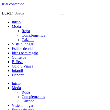
Ir al contenido
Buscar
Inicio
Moda
Ropa
Complementos
Calzado
Viste tu hogar
Estilos de vida
Ideas para regalo
Consejos
Belleza
Ocio y Viajes
Infantil
Deporte
Inicio
Moda
Ropa
Complementos
Calzado
Viste tu hogar
Estilos de vida