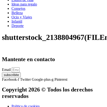
Ideas para regalo
Consejos
Belleza
Ocio y Viajes
Infantil
Deporte
shutterstock_2138804967(FILE
Mantente en contacto
Email
subscribite
Facebook-f
Twitter
Google-plus-g
Pinterest
Copyright 2026 © Todos los derechos
reservados
Politica de cookies