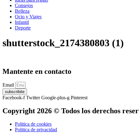
Consejos
Belleza
Ocio y Viajes
Infantil
Deporte
shutterstock_2174380803 (1)
Mantente en contacto
Email
subscribite
Facebook-f
Twitter
Google-plus-g
Pinterest
Copyright 2026 © Todos los derechos rese
Politica de cookies
Politica de privacidad