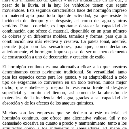
pesar de la lluvia, si la hay, los vehículos tienen que seguir
moviéndose. Esta segunda característica hace del hormigón impreso
un material apto para todo tipo de actividad, ya que resiste la
incidencia del tiempo y el desgaste, así como del agua y otros
vertidos. Para concluir, es importante destacar la capacidad de
combinación que ofrece el material, disponible en un gran número
de colores y en diferentes moldes, tamaños y formas, para que la
combinación sea más efectiva y creativa. La paleta tonal, además,
permite jugar con las sensaciones, para que, como decíamos
anteriormente, el hormigón impreso pase de ser un mero elemento
de construcción a uno de decoración y creación de estilo.
El hormigón continuo es una alternativa eficaz a lo que nosotros
denominamos como pavimento tradicional. Su versatilidad, tanto
para los espacios como para los gustos, y su adaptabilidad a todo
tipo de exigencias lo convierten en un todo terreno, nunca mejor
dicho, que embellece y mejora la resistencia frente al desgaste
superficial y propio del tiempo, así como de la abrasión de
materiales, de la incidencia del agua, gracias a su capacidad de
absorción y de los efectos de los ataques químicos.
Muchas son las empresas que se dedican a este material, el
hormigón continuo, que ofrece una alternativa valiosa, útil y no
demasiado excesiva en cuanto a precio y mantenimiento, tanto a los
arquitectos como a los ingenieros y aparejadores. El mapa de