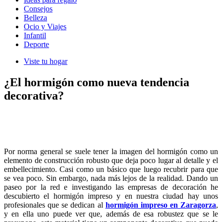
Consejos
Belleza
Ocio y Viajes
Infantil
Deporte
Viste tu hogar
¿El hormigón como nueva tendencia
decorativa?
Por norma general se suele tener la imagen del hormigón como un
elemento de construcción robusto que deja poco lugar al detalle y el
embellecimiento. Casi como un básico que luego recubrir para que
se vea poco. Sin embargo, nada más lejos de la realidad. Dando un
paseo por la red e investigando las empresas de decoración he
descubierto el hormigón impreso y en nuestra ciudad hay unos
profesionales que se dedican al
hormigón impreso en Zaragorza
,
y en ella uno puede ver que, además de esa robustez que se le