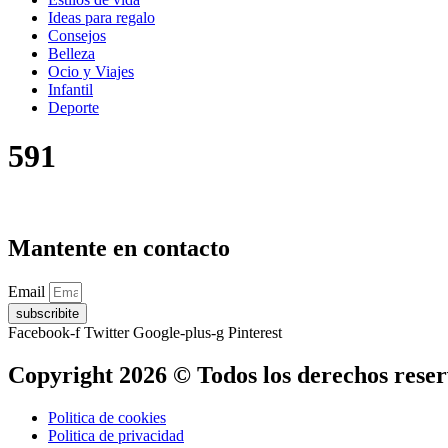
Ideas para regalo
Consejos
Belleza
Ocio y Viajes
Infantil
Deporte
591
Mantente en contacto
Email
subscribite
Facebook-f
Twitter
Google-plus-g
Pinterest
Copyright 2026 © Todos los derechos rese
Politica de cookies
Politica de privacidad