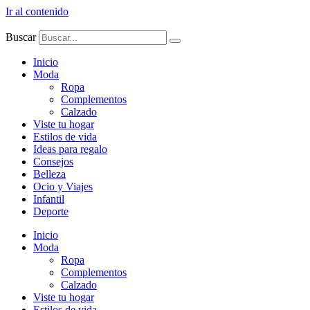
Ir al contenido
Buscar
Inicio
Moda
Ropa
Complementos
Calzado
Viste tu hogar
Estilos de vida
Ideas para regalo
Consejos
Belleza
Ocio y Viajes
Infantil
Deporte
Inicio
Moda
Ropa
Complementos
Calzado
Viste tu hogar
Estilos de vida