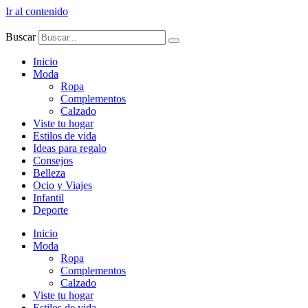
Ir al contenido
Buscar
Inicio
Moda
Ropa
Complementos
Calzado
Viste tu hogar
Estilos de vida
Ideas para regalo
Consejos
Belleza
Ocio y Viajes
Infantil
Deporte
Inicio
Moda
Ropa
Complementos
Calzado
Viste tu hogar
Estilos de vida