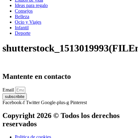
Ideas para regalo
Consejos
Belleza
Ocio y Viajes
Infantil
Deporte
shutterstock_1513019993(FILE
Mantente en contacto
Email
subscribite
Facebook-f
Twitter
Google-plus-g
Pinterest
Copyright 2026 © Todos los derechos
reservados
Politica de cookies