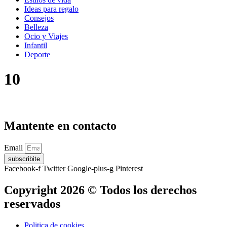
Ideas para regalo
Consejos
Belleza
Ocio y Viajes
Infantil
Deporte
10
Mantente en contacto
Email
subscribite
Facebook-f
Twitter
Google-plus-g
Pinterest
Copyright 2026 © Todos los derechos
reservados
Politica de cookies