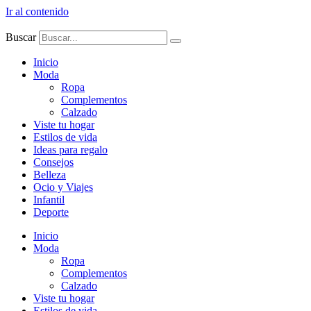
Ir al contenido
Buscar
Inicio
Moda
Ropa
Complementos
Calzado
Viste tu hogar
Estilos de vida
Ideas para regalo
Consejos
Belleza
Ocio y Viajes
Infantil
Deporte
Inicio
Moda
Ropa
Complementos
Calzado
Viste tu hogar
Estilos de vida