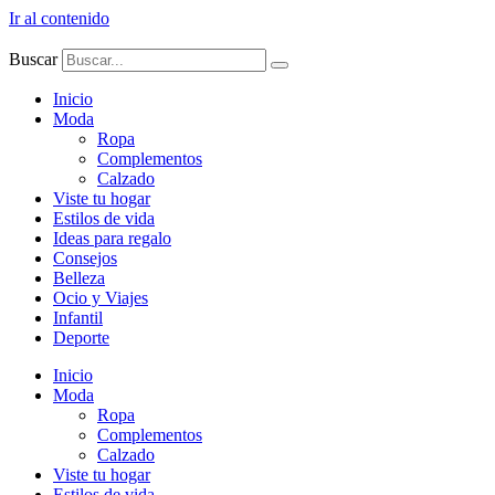
Ir al contenido
Buscar
Inicio
Moda
Ropa
Complementos
Calzado
Viste tu hogar
Estilos de vida
Ideas para regalo
Consejos
Belleza
Ocio y Viajes
Infantil
Deporte
Inicio
Moda
Ropa
Complementos
Calzado
Viste tu hogar
Estilos de vida