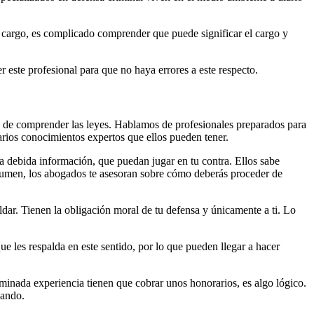
cargo, es complicado comprender que puede significar el cargo y
 este profesional para que no haya errores a este respecto.
d de comprender las leyes. Hablamos de profesionales preparados para
arios conocimientos expertos que ellos pueden tener.
la debida información, que puedan jugar en tu contra. Ellos sabe
resumen, los abogados te asesoran sobre cómo deberás proceder de
ldar. Tienen la obligación moral de tu defensa y únicamente a ti. Lo
ue les respalda en este sentido, por lo que pueden llegar a hacer
inada experiencia tienen que cobrar unos honorarios, es algo lógico.
nando.