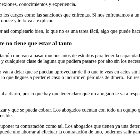
onexiones, conocimientos y experiencia.
os cargos como las sanciones que enfrentas. Si nos enfrentamos a un 
onoce y te lo va a explicar.
así completarlo bien, lo que no es una tarea fácil, algo que puede hacer
te no tiene que estar al tanto
tación que van a pasar muchos años de estudios para tener la capacida
 y cualquiera clase de laguna que pudiera pasarse por alto sin los neces
o van a dejar que se puedan aprovechar de ti o que te veas en actos sin 
 lo que llegues a perder el caso o incurrir en pérdidas de dinero. En 
l a diario, por lo que hay que tener claro que un abogado te va a respa
nalizar y que se pueda cobrar. Los abogados cuentan con todo un equipo q
osible.
poner tu contratación como tal. Los abogados que tienen ya una determ
uede uno ahorrar al efectuar la contratación de uno, podemos salir ga