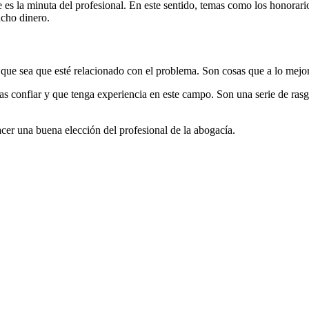
s la minuta del profesional. En este sentido, temas como los honorarios
ucho dinero.
ue sea que esté relacionado con el problema. Son cosas que a lo mejor
s confiar y que tenga experiencia en este campo. Son una serie de ra
cer una buena elección del profesional de la abogacía.