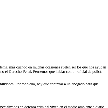
 tema, más cuando en muchas ocasiones suelen ser los que nos ayudan
como el Derecho Penal. Pensemos que hablar con un oficial de policía,
bilidades. Por todo ello, hay que contratar a un abogado para que
ecializados en defensa criminal viven en el medio ambiente a diario