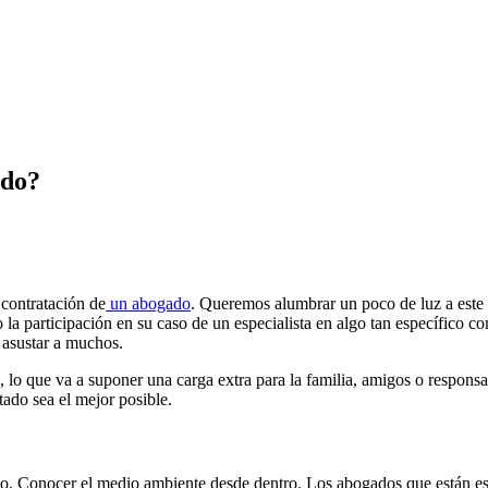
ado?
 contratación de
un abogado
. Queremos alumbrar un poco de luz a este
 la participación en su caso de un especialista en algo tan específico 
a asustar a muchos.
 lo que va a suponer una carga extra para la familia, amigos o responsa
tado sea el mejor posible.
o. Conocer el medio ambiente desde dentro. Los abogados que están esp