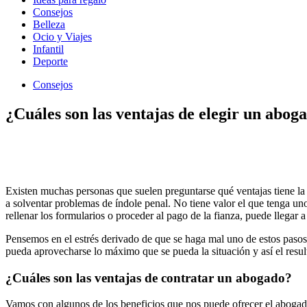
Consejos
Belleza
Ocio y Viajes
Infantil
Deporte
Consejos
¿Cuáles son las ventajas de elegir un abog
Existen muchas personas que suelen preguntarse qué ventajas tiene la
a solventar problemas de índole penal. No tiene valor el que tenga uno
rellenar los formularios o proceder al pago de la fianza, puede llegar 
Pensemos en el estrés derivado de que se haga mal uno de estos pasos,
pueda aprovecharse lo máximo que se pueda la situación y así el resul
¿Cuáles son las ventajas de contratar un abogado?
Vamos con algunos de los beneficios que nos puede ofrecer el abogad