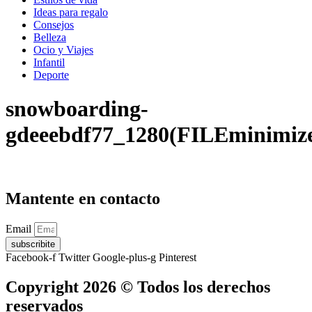
Ideas para regalo
Consejos
Belleza
Ocio y Viajes
Infantil
Deporte
snowboarding-
gdeeebdf77_1280(FILEminimiz
Mantente en contacto
Email
subscribite
Facebook-f
Twitter
Google-plus-g
Pinterest
Copyright 2026 © Todos los derechos
reservados