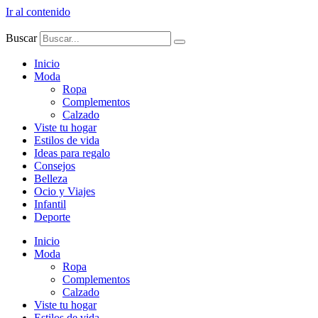
Ir al contenido
Buscar
Inicio
Moda
Ropa
Complementos
Calzado
Viste tu hogar
Estilos de vida
Ideas para regalo
Consejos
Belleza
Ocio y Viajes
Infantil
Deporte
Inicio
Moda
Ropa
Complementos
Calzado
Viste tu hogar
Estilos de vida