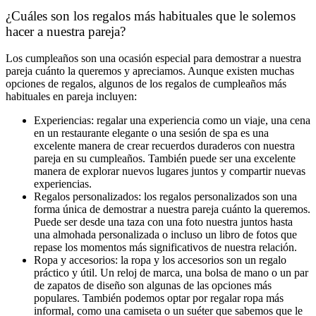
¿Cuáles son los regalos más habituales que le solemos
hacer a nuestra pareja?
Los cumpleaños son una ocasión especial para demostrar a nuestra
pareja cuánto la queremos y apreciamos. Aunque existen muchas
opciones de regalos, algunos de los regalos de cumpleaños más
habituales en pareja incluyen:
Experiencias: regalar una experiencia como un viaje, una cena
en un restaurante elegante o una sesión de spa es una
excelente manera de crear recuerdos duraderos con nuestra
pareja en su cumpleaños. También puede ser una excelente
manera de explorar nuevos lugares juntos y compartir nuevas
experiencias.
Regalos personalizados: los regalos personalizados son una
forma única de demostrar a nuestra pareja cuánto la queremos.
Puede ser desde una taza con una foto nuestra juntos hasta
una almohada personalizada o incluso un libro de fotos que
repase los momentos más significativos de nuestra relación.
Ropa y accesorios: la ropa y los accesorios son un regalo
práctico y útil. Un reloj de marca, una bolsa de mano o un par
de zapatos de diseño son algunas de las opciones más
populares. También podemos optar por regalar ropa más
informal, como una camiseta o un suéter que sabemos que le