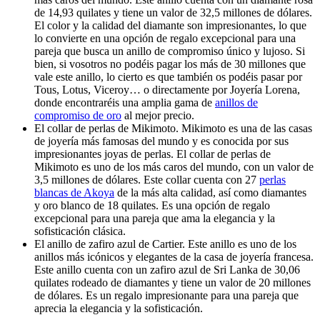
de 14,93 quilates y tiene un valor de 32,5 millones de dólares.
El color y la calidad del diamante son impresionantes, lo que
lo convierte en una opción de regalo excepcional para una
pareja que busca un anillo de compromiso único y lujoso. Si
bien, si vosotros no podéis pagar los más de 30 millones que
vale este anillo, lo cierto es que también os podéis pasar por
Tous, Lotus, Viceroy… o directamente por Joyería Lorena,
donde encontraréis una amplia gama de
anillos de
compromiso de oro
al mejor precio.
El collar de perlas de Mikimoto. Mikimoto es una de las casas
de joyería más famosas del mundo y es conocida por sus
impresionantes joyas de perlas. El collar de perlas de
Mikimoto es uno de los más caros del mundo, con un valor de
3,5 millones de dólares. Este collar cuenta con 27
perlas
blancas de Akoya
de la más alta calidad, así como diamantes
y oro blanco de 18 quilates. Es una opción de regalo
excepcional para una pareja que ama la elegancia y la
sofisticación clásica.
El anillo de zafiro azul de Cartier. Este anillo es uno de los
anillos más icónicos y elegantes de la casa de joyería francesa.
Este anillo cuenta con un zafiro azul de Sri Lanka de 30,06
quilates rodeado de diamantes y tiene un valor de 20 millones
de dólares. Es un regalo impresionante para una pareja que
aprecia la elegancia y la sofisticación.