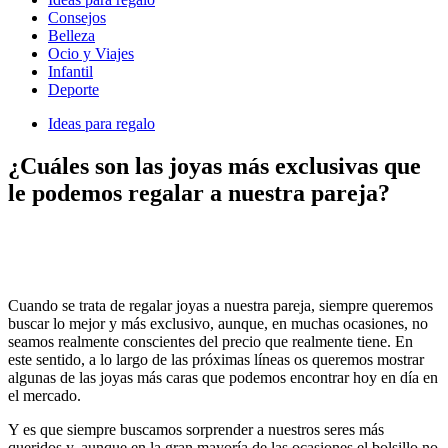
Consejos
Belleza
Ocio y Viajes
Infantil
Deporte
Ideas para regalo
¿Cuáles son las joyas más exclusivas que
le podemos regalar a nuestra pareja?
Cuando se trata de regalar joyas a nuestra pareja, siempre queremos
buscar lo mejor y más exclusivo, aunque, en muchas ocasiones, no
seamos realmente conscientes del precio que realmente tiene. En
este sentido, a lo largo de las próximas líneas os queremos mostrar
algunas de las joyas más caras que podemos encontrar hoy en día en
el mercado.
Y es que siempre buscamos sorprender a nuestros seres más
queridos y, aunque en la gran mayoría de las ocasiones el bolsillo no