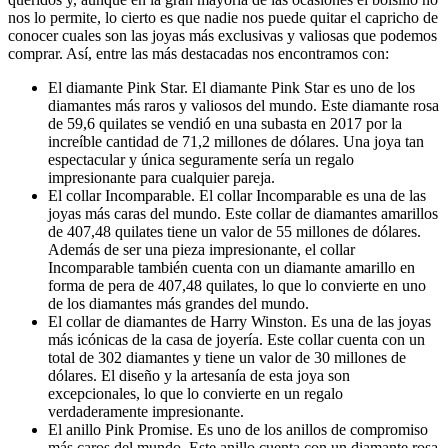
nos lo permite, lo cierto es que nadie nos puede quitar el capricho de
conocer cuales son las joyas más exclusivas y valiosas que podemos
comprar. Así, entre las más destacadas nos encontramos con:
El diamante Pink Star. El diamante Pink Star es uno de los
diamantes más raros y valiosos del mundo. Este diamante rosa
de 59,6 quilates se vendió en una subasta en 2017 por la
increíble cantidad de 71,2 millones de dólares. Una joya tan
espectacular y única seguramente sería un regalo
impresionante para cualquier pareja.
El collar Incomparable. El collar Incomparable es una de las
joyas más caras del mundo. Este collar de diamantes amarillos
de 407,48 quilates tiene un valor de 55 millones de dólares.
Además de ser una pieza impresionante, el collar
Incomparable también cuenta con un diamante amarillo en
forma de pera de 407,48 quilates, lo que lo convierte en uno
de los diamantes más grandes del mundo.
El collar de diamantes de Harry Winston. Es una de las joyas
más icónicas de la casa de joyería. Este collar cuenta con un
total de 302 diamantes y tiene un valor de 30 millones de
dólares. El diseño y la artesanía de esta joya son
excepcionales, lo que lo convierte en un regalo
verdaderamente impresionante.
El anillo Pink Promise. Es uno de los anillos de compromiso
más caros del mundo. Este anillo cuenta con un diamante rosa