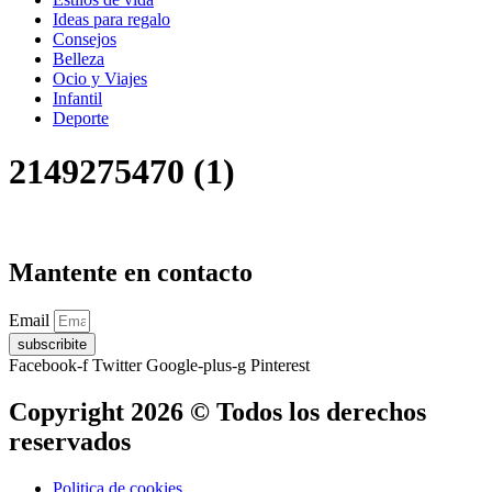
Ideas para regalo
Consejos
Belleza
Ocio y Viajes
Infantil
Deporte
2149275470 (1)
Mantente en contacto
Email
subscribite
Facebook-f
Twitter
Google-plus-g
Pinterest
Copyright 2026 © Todos los derechos
reservados
Politica de cookies