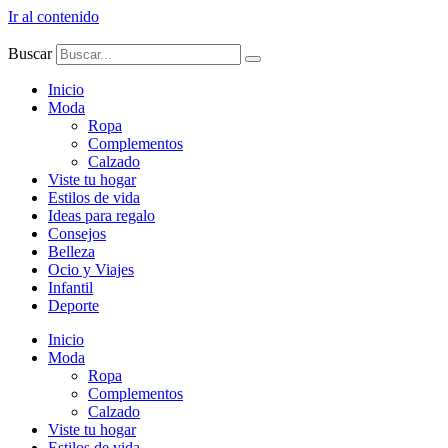
Ir al contenido
Buscar
Inicio
Moda
Ropa
Complementos
Calzado
Viste tu hogar
Estilos de vida
Ideas para regalo
Consejos
Belleza
Ocio y Viajes
Infantil
Deporte
Inicio
Moda
Ropa
Complementos
Calzado
Viste tu hogar
Estilos de vida