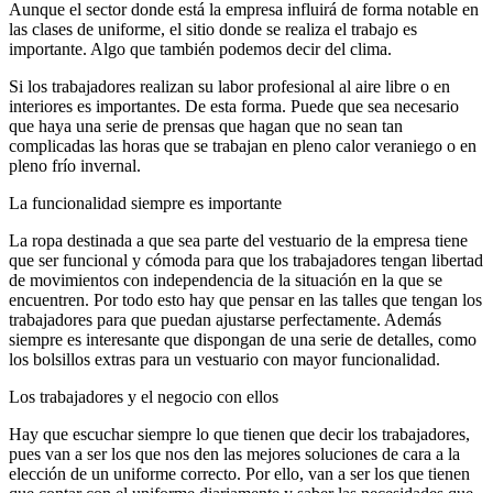
Aunque el sector donde está la empresa influirá de forma notable en
las clases de uniforme, el sitio donde se realiza el trabajo es
importante. Algo que también podemos decir del clima.
Si los trabajadores realizan su labor profesional al aire libre o en
interiores es importantes. De esta forma. Puede que sea necesario
que haya una serie de prensas que hagan que no sean tan
complicadas las horas que se trabajan en pleno calor veraniego o en
pleno frío invernal.
La funcionalidad siempre es importante
La ropa destinada a que sea parte del vestuario de la empresa tiene
que ser funcional y cómoda para que los trabajadores tengan libertad
de movimientos con independencia de la situación en la que se
encuentren. Por todo esto hay que pensar en las talles que tengan los
trabajadores para que puedan ajustarse perfectamente. Además
siempre es interesante que dispongan de una serie de detalles, como
los bolsillos extras para un vestuario con mayor funcionalidad.
Los trabajadores y el negocio con ellos
Hay que escuchar siempre lo que tienen que decir los trabajadores,
pues van a ser los que nos den las mejores soluciones de cara a la
elección de un uniforme correcto. Por ello, van a ser los que tienen