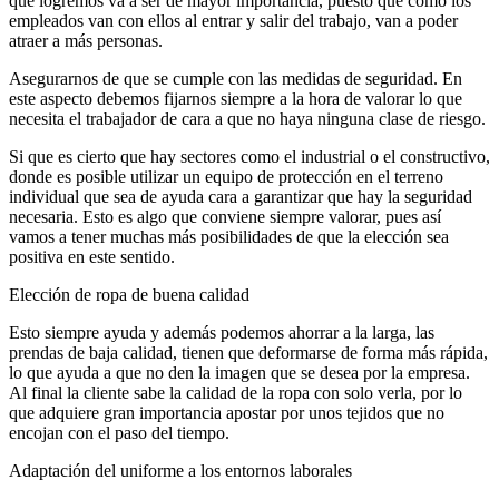
que logremos va a ser de mayor importancia, puesto que como los
empleados van con ellos al entrar y salir del trabajo, van a poder
atraer a más personas.
Asegurarnos de que se cumple con las medidas de seguridad. En
este aspecto debemos fijarnos siempre a la hora de valorar lo que
necesita el trabajador de cara a que no haya ninguna clase de riesgo.
Si que es cierto que hay sectores como el industrial o el constructivo,
donde es posible utilizar un equipo de protección en el terreno
individual que sea de ayuda cara a garantizar que hay la seguridad
necesaria. Esto es algo que conviene siempre valorar, pues así
vamos a tener muchas más posibilidades de que la elección sea
positiva en este sentido.
Elección de ropa de buena calidad
Esto siempre ayuda y además podemos ahorrar a la larga, las
prendas de baja calidad, tienen que deformarse de forma más rápida,
lo que ayuda a que no den la imagen que se desea por la empresa.
Al final la cliente sabe la calidad de la ropa con solo verla, por lo
que adquiere gran importancia apostar por unos tejidos que no
encojan con el paso del tiempo.
Adaptación del uniforme a los entornos laborales