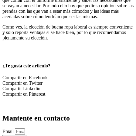
que contar con el uniforme diariamente y saber las necesidades que
se vayan a necesitar. Por todo ello hay que pedir su opinión sobre las
prendas con las que van a estar más cómodos y las ideas más
acertadas sobre cómo tendrían que ser las mismas.
Como ves, la elección de buena ropa laboral es siempre conveniente
y solo reporta ventajas si se hace bien, por lo que recomendamos
plenamente su elección.
¿Te gusta este artículo?
Compartir en Facebook
Compartir en Twitter
Compartir Linkedin
Compartir en Pinterest
Mantente en contacto
Email