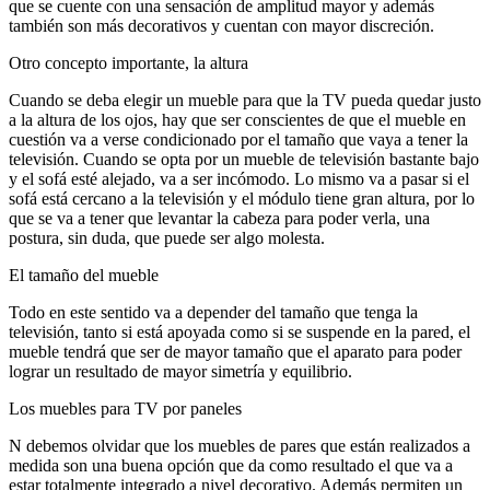
que se cuente con una sensación de amplitud mayor y además
también son más decorativos y cuentan con mayor discreción.
Otro concepto importante, la altura
Cuando se deba elegir un mueble para que la TV pueda quedar justo
a la altura de los ojos, hay que ser conscientes de que el mueble en
cuestión va a verse condicionado por el tamaño que vaya a tener la
televisión. Cuando se opta por un mueble de televisión bastante bajo
y el sofá esté alejado, va a ser incómodo. Lo mismo va a pasar si el
sofá está cercano a la televisión y el módulo tiene gran altura, por lo
que se va a tener que levantar la cabeza para poder verla, una
postura, sin duda, que puede ser algo molesta.
El tamaño del mueble
Todo en este sentido va a depender del tamaño que tenga la
televisión, tanto si está apoyada como si se suspende en la pared, el
mueble tendrá que ser de mayor tamaño que el aparato para poder
lograr un resultado de mayor simetría y equilibrio.
Los muebles para TV por paneles
N debemos olvidar que los muebles de pares que están realizados a
medida son una buena opción que da como resultado el que va a
estar totalmente integrado a nivel decorativo. Además permiten un