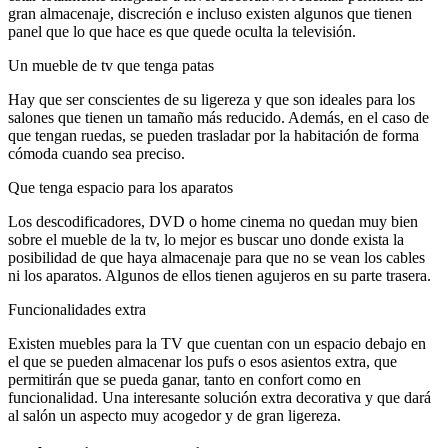
gran almacenaje, discreción e incluso existen algunos que tienen
panel que lo que hace es que quede oculta la televisión.
Un mueble de tv que tenga patas
Hay que ser conscientes de su ligereza y que son ideales para los
salones que tienen un tamaño más reducido. Además, en el caso de
que tengan ruedas, se pueden trasladar por la habitación de forma
cómoda cuando sea preciso.
Que tenga espacio para los aparatos
Los descodificadores, DVD o home cinema no quedan muy bien
sobre el mueble de la tv, lo mejor es buscar uno donde exista la
posibilidad de que haya almacenaje para que no se vean los cables
ni los aparatos. Algunos de ellos tienen agujeros en su parte trasera.
Funcionalidades extra
Existen muebles para la TV que cuentan con un espacio debajo en
el que se pueden almacenar los pufs o esos asientos extra, que
permitirán que se pueda ganar, tanto en confort como en
funcionalidad. Una interesante solución extra decorativa y que dará
al salón un aspecto muy acogedor y de gran ligereza.