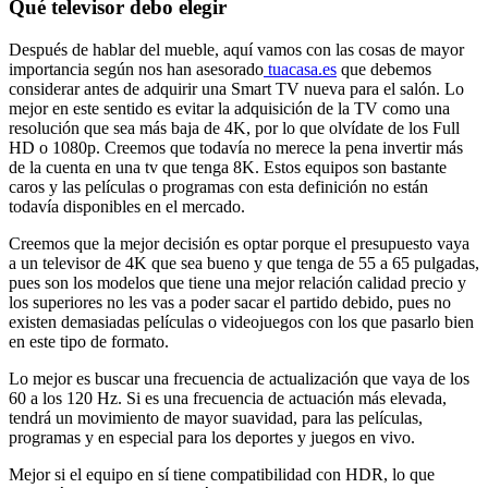
Qué televisor debo elegir
Después de hablar del mueble, aquí vamos con las cosas de mayor
importancia según nos han asesorado
tuacasa.es
que debemos
considerar antes de adquirir una Smart TV nueva para el salón. Lo
mejor en este sentido es evitar la adquisición de la TV como una
resolución que sea más baja de 4K, por lo que olvídate de los Full
HD o 1080p. Creemos que todavía no merece la pena invertir más
de la cuenta en una tv que tenga 8K. Estos equipos son bastante
caros y las películas o programas con esta definición no están
todavía disponibles en el mercado.
Creemos que la mejor decisión es optar porque el presupuesto vaya
a un televisor de 4K que sea bueno y que tenga de 55 a 65 pulgadas,
pues son los modelos que tiene una mejor relación calidad precio y
los superiores no les vas a poder sacar el partido debido, pues no
existen demasiadas películas o videojuegos con los que pasarlo bien
en este tipo de formato.
Lo mejor es buscar una frecuencia de actualización que vaya de los
60 a los 120 Hz. Si es una frecuencia de actuación más elevada,
tendrá un movimiento de mayor suavidad, para las películas,
programas y en especial para los deportes y juegos en vivo.
Mejor si el equipo en sí tiene compatibilidad con HDR, lo que