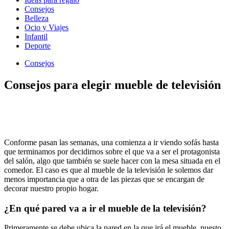
Consejos
Belleza
Ocio y Viajes
Infantil
Deporte
Consejos
Consejos para elegir mueble de televisión
Conforme pasan las semanas, una comienza a ir viendo sofás hasta
que terminamos por decidirnos sobre el que va a ser el protagonista
del salón, algo que también se suele hacer con la mesa situada en el
comedor. El caso es que al mueble de la televisión le solemos dar
menos importancia que a otra de las piezas que se encargan de
decorar nuestro propio hogar.
¿En qué pared va a ir el mueble de la televisión?
Primeramente se debe ubica la pared en la que irá el mueble, puesto