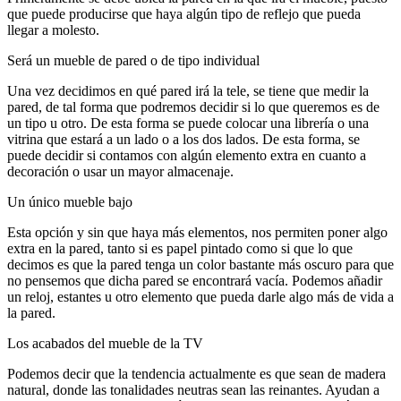
que puede producirse que haya algún tipo de reflejo que pueda
llegar a molesto.
Será un mueble de pared o de tipo individual
Una vez decidimos en qué pared irá la tele, se tiene que medir la
pared, de tal forma que podremos decidir si lo que queremos es de
un tipo u otro. De esta forma se puede colocar una librería o una
vitrina que estará a un lado o a los dos lados. De esta forma, se
puede decidir si contamos con algún elemento extra en cuanto a
decoración o usar un mayor almacenaje.
Un único mueble bajo
Esta opción y sin que haya más elementos, nos permiten poner algo
extra en la pared, tanto si es papel pintado como si que lo que
decimos es que la pared tenga un color bastante más oscuro para que
no pensemos que dicha pared se encontrará vacía. Podemos añadir
un reloj, estantes u otro elemento que pueda darle algo más de vida a
la pared.
Los acabados del mueble de la TV
Podemos decir que la tendencia actualmente es que sean de madera
natural, donde las tonalidades neutras sean las reinantes. Ayudan a