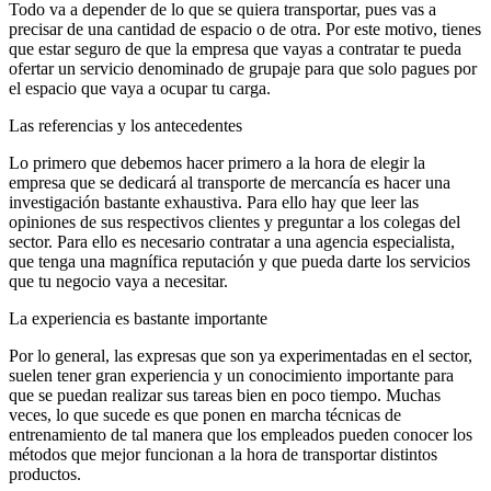
Todo va a depender de lo que se quiera transportar, pues vas a
precisar de una cantidad de espacio o de otra. Por este motivo, tienes
que estar seguro de que la empresa que vayas a contratar te pueda
ofertar un servicio denominado de grupaje para que solo pagues por
el espacio que vaya a ocupar tu carga.
Las referencias y los antecedentes
Lo primero que debemos hacer primero a la hora de elegir la
empresa que se dedicará al transporte de mercancía es hacer una
investigación bastante exhaustiva. Para ello hay que leer las
opiniones de sus respectivos clientes y preguntar a los colegas del
sector. Para ello es necesario contratar a una agencia especialista,
que tenga una magnífica reputación y que pueda darte los servicios
que tu negocio vaya a necesitar.
La experiencia es bastante importante
Por lo general, las expresas que son ya experimentadas en el sector,
suelen tener gran experiencia y un conocimiento importante para
que se puedan realizar sus tareas bien en poco tiempo. Muchas
veces, lo que sucede es que ponen en marcha técnicas de
entrenamiento de tal manera que los empleados pueden conocer los
métodos que mejor funcionan a la hora de transportar distintos
productos.