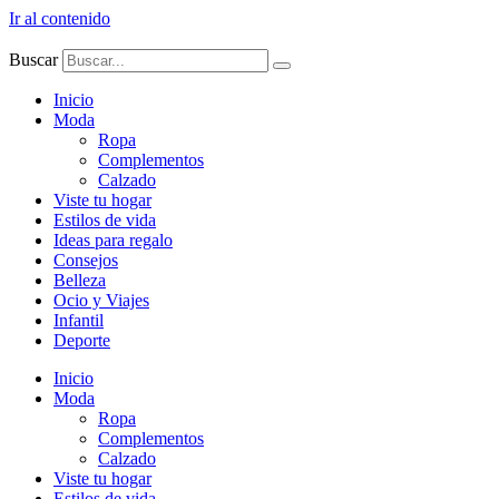
Ir al contenido
Buscar
Inicio
Moda
Ropa
Complementos
Calzado
Viste tu hogar
Estilos de vida
Ideas para regalo
Consejos
Belleza
Ocio y Viajes
Infantil
Deporte
Inicio
Moda
Ropa
Complementos
Calzado
Viste tu hogar
Estilos de vida