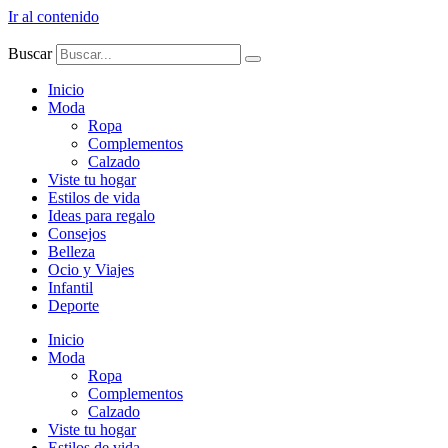
Ir al contenido
Buscar
Inicio
Moda
Ropa
Complementos
Calzado
Viste tu hogar
Estilos de vida
Ideas para regalo
Consejos
Belleza
Ocio y Viajes
Infantil
Deporte
Inicio
Moda
Ropa
Complementos
Calzado
Viste tu hogar
Estilos de vida