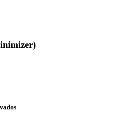
inimizer)
rvados