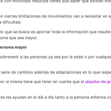
nte con movilidad reducida tienes que saber que existen m
n ciertas limitaciones de movimientos van a necesitar en 
 dificultad.
lo que se busca es aportar toda la información que resulte
rsona que sea mayor.
 persona mayor
sobrevenir a las personas ya sea por la edad o por cualqui
 serie de cambios además de adaptaciones en lo que respec
or sí misma tiene que tener en cuenta que el
alquiler de g
es les ayudan en el día a día tanto a la persona enferma 