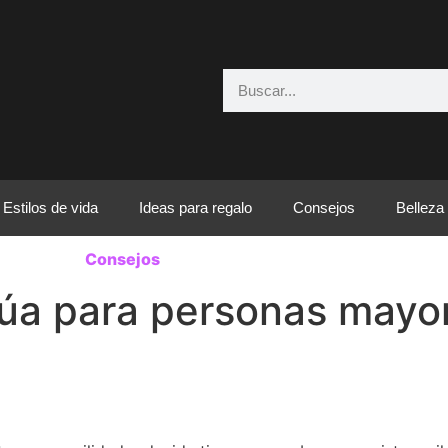
Estilos de vida
Ideas para regalo
Consejos
Belleza
Consejos
úa para personas mayo