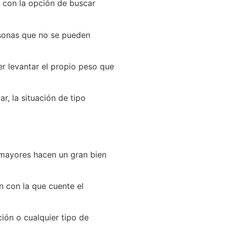
r con la opción de buscar
rsonas que no se pueden
r levantar el propio peso que
r, la situación de tipo
s mayores hacen un gran bien
n con la que cuente el
ción o cualquier tipo de