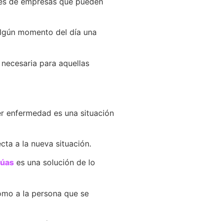
iles de empresas que pueden
algún momento del día una
 necesaria para aquellas
er enfermedad es una situación
ta a la nueva situación.
rúas
es una solución de lo
como a la persona que se