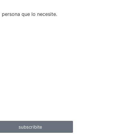
a persona que lo necesite.
subscribite