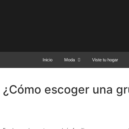
Inicio
Moda
Viste tu hogar
¿Cómo escoger una gr