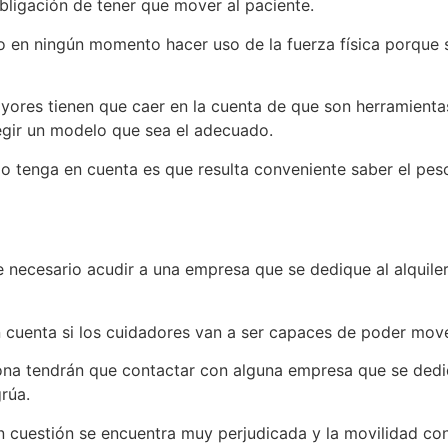
obligación de tener que mover al paciente.
io en ningún momento hacer uso de la fuerza física porque 
yores tienen que caer en la cuenta de que son herramienta
legir un modelo que sea el adecuado.
o lo tenga en cuenta es que resulta conveniente saber el pe
necesario acudir a una empresa que se dedique al alquile
cuenta si los cuidadores van a ser capaces de poder mover
ona tendrán que contactar con alguna empresa que se dediq
rúa.
n cuestión se encuentra muy perjudicada y la movilidad co