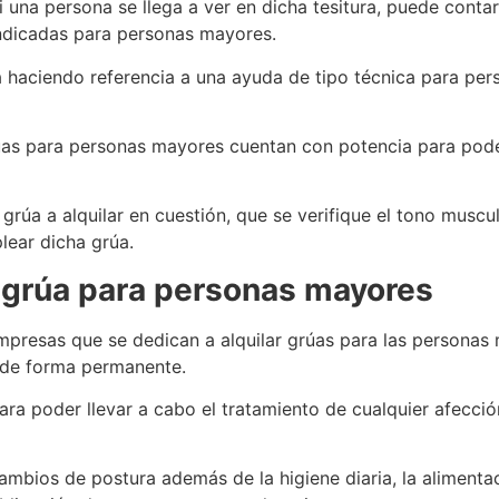
 una persona se llega a ver en dicha tesitura, puede conta
indicadas para personas mayores.
 haciendo referencia a una ayuda de tipo técnica para pe
úas para personas mayores cuentan con potencia para pode
grúa a alquilar en cuestión, que se verifique el tono muscula
lear dicha grúa.
 grúa para personas mayores
empresas que se dedican a alquilar grúas para las persona
 de forma permanente.
ra poder llevar a cabo el tratamiento de cualquier afecció
cambios de postura además de la higiene diaria, la alimenta