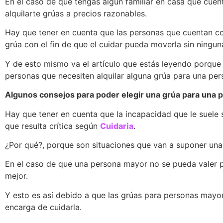
En el caso de que tengas algún familiar en casa que cue
alquilarte grúas a precios razonables.
Hay que tener en cuenta que las personas que cuentan co
grúa con el fin de que el cuidar pueda moverla sin ninguna
Y de esto mismo va el artículo que estás leyendo porque 
personas que necesiten alquilar alguna grúa para una pe
Algunos consejos para poder elegir una grúa para una
Hay que tener en cuenta que la incapacidad que le suele 
que resulta crítica según
Cuidaria
.
¿Por qué?, porque son situaciones que van a suponer una
En el caso de que una persona mayor no se pueda valer p
mejor.
Y esto es así debido a que las grúas para personas mayor
encarga de cuidarla.