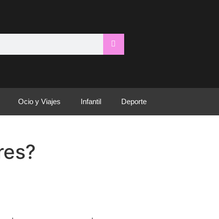
Ocio y Viajes
Infantil
Deporte
res?