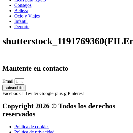
Consejos
Belleza
Ocio y Viajes
Infantil
Deporte
shutterstock_1191769360(FILE
Mantente en contacto
Email
subscribite
Facebook-f
Twitter
Google-plus-g
Pinterest
Copyright 2026 © Todos los derechos
reservados
Politica de cookies
Politica de privacidad