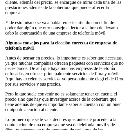
cliente, además del precio, se encargue de mirar cada una de las
prestaciones además de la cobertura que puede ofrecer la
empresa.
Y de esto mismo se va a hablar en este artículo con el fin de
poder dar algún que otro consejo al lector a la hora de llevar a
cabo la contratación de una empresa de telefonía móvil.
Algunos consejos para la elección correcta de empresa de
telefonía móvil
Antes de pensar en precios, lo importante es saber que necesitas,
ya que muchas compañías ofrecen paquetes con servicios que no
necesitamos. De ahí que haya muchas empresas de telefonía
enfocadas en ofrecer principalmente servicios de fibra y móvil.
Aquí hay excelentes servicios, yo personalmente elegí el de Oroc
por sus servicios y sus precios.
Pero lo que suele convenir no es solamente tener en cuenta el
precio sino que hay que investigar acerca de la cobertura que
tiene además de que es importante saber si cuentan con un buen
equipo de atención al cliente.
Lo primero que se te va a decir es que, antes de proceder a la
contratación de una empresa que sea de telefonía móvil y de
fibra, te asesores en todo momento de cada una de las