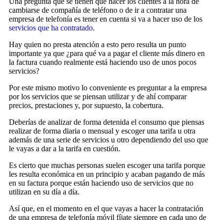
Una pregunta que se tienen que hacer los clientes a la hora de
cambiarse de compañía de teléfono o de ir a contratar una
empresa de telefonía es tener en cuenta si va a hacer uso de los
servicios que ha contratado
.
Hay quien no presta atención a esto pero resulta un punto
importante ya que ¿para qué va a pagar el cliente más dinero en
la factura cuando realmente está haciendo uso de unos pocos
servicios?
Por este mismo motivo lo conveniente es preguntar a la empresa
por los servicios que se piensan utilizar y de ahí comparar
precios, prestaciones y, por supuesto, la cobertura.
Deberías de analizar de forma detenida el consumo que piensas
realizar de forma diaria o mensual y escoger una tarifa u otra
además de una serie de servicios u otro dependiendo del uso que
le vayas a dar a la tarifa en cuestión.
Es cierto que muchas personas suelen escoger una tarifa porque
les resulta económica en un principio y acaban pagando de más
en su factura porque están haciendo uso de servicios que no
utilizan en su día a día.
Así que, en el momento en el que vayas a hacer la contratación
de una empresa de telefonía móvil fíjate siempre en cada uno de