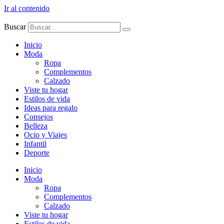
Ir al contenido
Buscar
Inicio
Moda
Ropa
Complementos
Calzado
Viste tu hogar
Estilos de vida
Ideas para regalo
Consejos
Belleza
Ocio y Viajes
Infantil
Deporte
Inicio
Moda
Ropa
Complementos
Calzado
Viste tu hogar
Estilos de vida