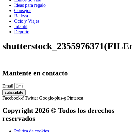
Ideas para regalo
Consejos
Belleza
Ocio y Viajes
Infantil
Deporte
shutterstock_2355976371(FILE
Mantente en contacto
Email
subscribite
Facebook-f
Twitter
Google-plus-g
Pinterest
Copyright 2026 © Todos los derechos
reservados
Politica de cookies