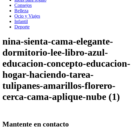
Consejos
Belleza
Ocio y Viajes
Infantil
Deporte
nina-sienta-cama-elegante-
dormitorio-lee-libro-azul-
educacion-concepto-educacion-
hogar-haciendo-tarea-
tulipanes-amarillos-florero-
cerca-cama-aplique-nube (1)
Mantente en contacto