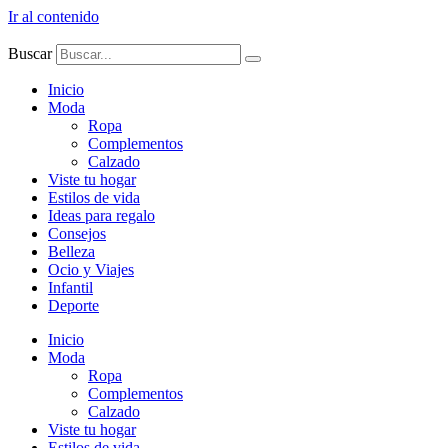
Ir al contenido
Buscar
Inicio
Moda
Ropa
Complementos
Calzado
Viste tu hogar
Estilos de vida
Ideas para regalo
Consejos
Belleza
Ocio y Viajes
Infantil
Deporte
Inicio
Moda
Ropa
Complementos
Calzado
Viste tu hogar
Estilos de vida