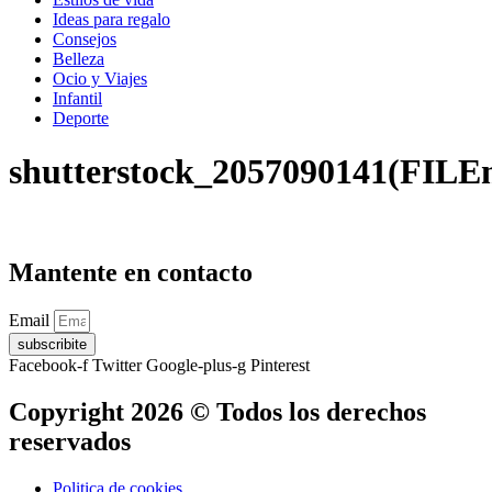
Ideas para regalo
Consejos
Belleza
Ocio y Viajes
Infantil
Deporte
shutterstock_2057090141(FILE
Mantente en contacto
Email
subscribite
Facebook-f
Twitter
Google-plus-g
Pinterest
Copyright 2026 © Todos los derechos
reservados
Politica de cookies