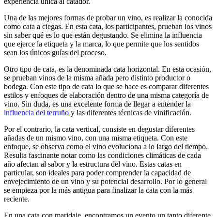
experiencia única al catador.
Una de las mejores formas de probar un vino, es realizar la conocida
como cata a ciegas. En esta cata, los participantes, prueban los vinos
sin saber qué es lo que están degustando. Se elimina la influencia
que ejerce la etiqueta y la marca, lo que permite que los sentidos
sean los únicos guías del proceso.
Otro tipo de cata, es la denominada cata horizontal. En esta ocasión,
se prueban vinos de la misma añada pero distinto productor o
bodega. Con este tipo de cata lo que se hace es comparar diferentes
estilos y enfoques de elaboración dentro de una misma categoría de
vino. Sin duda, es una excelente forma de llegar a entender la
influencia del terruño
y las diferentes técnicas de vinificación.
Por el contrario, la cata vertical, consiste en degustar diferentes
añadas de un mismo vino, con una misma etiqueta. Con este
enfoque, se observa como el vino evoluciona a lo largo del tiempo.
Resulta fascinante notar como las condiciones climáticas de cada
año afectan al sabor y la estructura del vino. Estas catas en
particular, son ideales para poder comprender la capacidad de
envejecimiento de un vino y su potencial desarrollo. Por lo general
se empieza por la más antigua para finalizar la cata con la más
reciente.
En una cata con maridaje, encontramos un evento un tanto diferente.