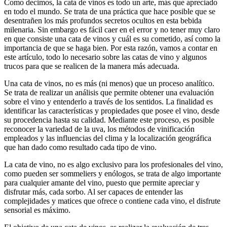
Como decimos, la cata de vinos es todo un arte, más que apreciado
en todo el mundo. Se trata de una práctica que hace posible que se
desentrañen los más profundos secretos ocultos en esta bebida
milenaria. Sin embargo es fácil caer en el error y no tener muy claro
en que consiste una cata de vinos y cuál es su cometido, así como la
importancia de que se haga bien. Por esta razón, vamos a contar en
este artículo, todo lo necesario sobre las catas de vino y algunos
trucos para que se realicen de la manera más adecuada.
Una cata de vinos, no es más (ni menos) que un proceso analítico.
Se trata de realizar un análisis que permite obtener una evaluación
sobre el vino y entenderlo a través de los sentidos. La finalidad es
identificar las características y propiedades que posee el vino, desde
su procedencia hasta su calidad. Mediante este proceso, es posible
reconocer la variedad de la uva, los métodos de vinificación
empleados y las influencias del clima y la localización geográfica
que han dado como resultado cada tipo de vino.
La cata de vino, no es algo exclusivo para los profesionales del vino,
como pueden ser sommeliers y enólogos, se trata de algo importante
para cualquier amante del vino, puesto que permite apreciar y
disfrutar más, cada sorbo. Al ser capaces de entender las
complejidades y matices que ofrece o contiene cada vino, el disfrute
sensorial es máximo.