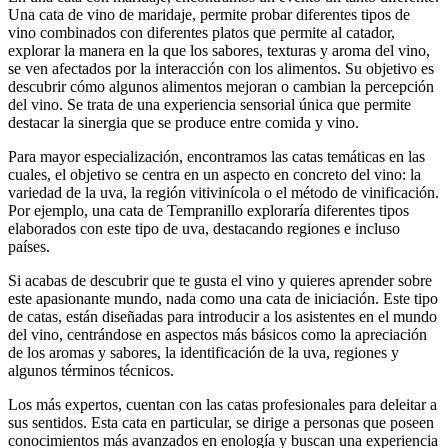
Una cata de vino de maridaje, permite probar diferentes tipos de
vino combinados con diferentes platos que permite al catador,
explorar la manera en la que los sabores, texturas y aroma del vino,
se ven afectados por la interacción con los alimentos. Su objetivo es
descubrir cómo algunos alimentos mejoran o cambian la percepción
del vino. Se trata de una experiencia sensorial única que permite
destacar la sinergia que se produce entre comida y vino.
Para mayor especialización, encontramos las catas temáticas en las
cuales, el objetivo se centra en un aspecto en concreto del vino: la
variedad de la uva, la región vitivinícola o el método de vinificación.
Por ejemplo, una cata de Tempranillo exploraría diferentes tipos
elaborados con este tipo de uva, destacando regiones e incluso
países.
Si acabas de descubrir que te gusta el vino y quieres aprender sobre
este apasionante mundo, nada como una cata de iniciación. Este tipo
de catas, están diseñadas para introducir a los asistentes en el mundo
del vino, centrándose en aspectos más básicos como la apreciación
de los aromas y sabores, la identificación de la uva, regiones y
algunos términos técnicos.
Los más expertos, cuentan con las catas profesionales para deleitar a
sus sentidos. Esta cata en particular, se dirige a personas que poseen
conocimientos más avanzados en enología y buscan una experiencia