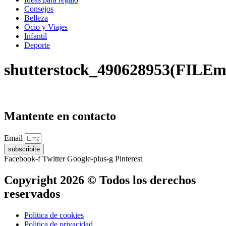
Consejos
Belleza
Ocio y Viajes
Infantil
Deporte
shutterstock_490628953(FILEm
Mantente en contacto
Email
subscribite
Facebook-f
Twitter
Google-plus-g
Pinterest
Copyright 2026 © Todos los derechos
reservados
Politica de cookies
Politica de privacidad