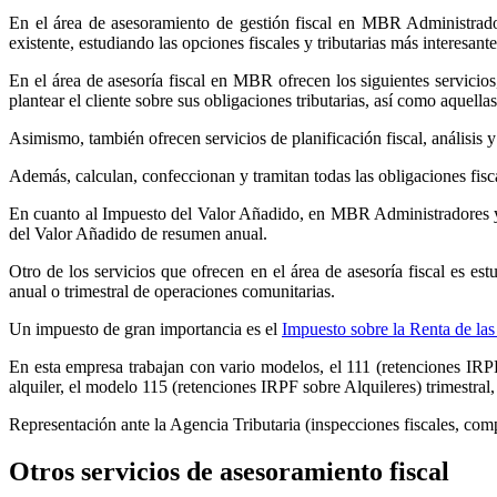
En el área de asesoramiento de gestión fiscal en MBR Administrador
existente, estudiando las opciones fiscales y tributarias más interesant
En el área de asesoría fiscal en MBR ofrecen los siguientes servicios
plantear el cliente sobre sus obligaciones tributarias, así como aquell
Asimismo, también ofrecen servicios de planificación fiscal, análisis 
Además, calculan, confeccionan y tramitan todas las obligaciones fisc
En cuanto al Impuesto del Valor Añadido, en MBR Administradores y 
del Valor Añadido de resumen anual.
Otro de los servicios que ofrecen en el área de asesoría fiscal es e
anual o trimestral de operaciones comunitarias.
Un impuesto de gran importancia es el
Impuesto sobre la Renta de las
En esta empresa trabajan con vario modelos, el 111 (retenciones IRPF
alquiler, el modelo 115 (retenciones IRPF sobre Alquileres) trimestral
Representación ante la Agencia Tributaria (inspecciones fiscales, comp
Otros servicios de asesoramiento fiscal