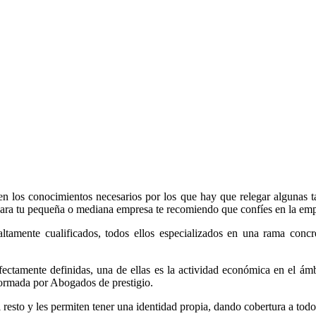
n los conocimientos necesarios por los que hay que relegar algunas t
o para tu pequeña o mediana empresa te recomiendo que confíes en la em
mente cualificados, todos ellos especializados en una rama concret
rfectamente definidas, una de ellas es la actividad económica en el á
, formada por Abogados de prestigio.
esto y les permiten tener una identidad propia, dando cobertura a todos