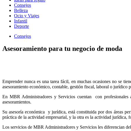
Consejos
Belleza
Ocio y Viajes
Infantil
Deporte
Consejos
Asesoramiento para tu negocio de moda
Emprender nunca es una tarea fácil, en muchas ocasiones no se tiene
asesoramiento económico, contable, gestión fiscal, laboral o jurídic
En MBR Administradores y Servicios cuentan con profesionales alta
asesoramientos.
Su asesoría económica y jurídica, está constituida por dos áreas pe
práctica de la actividad empresarial, y la otra es la actividad jurídica
Los servicios de MBR Administradores y Servicios les diferencian del r