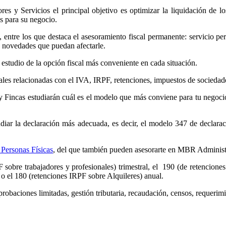
es y Servicios el principal objetivo es optimizar la liquidación de l
es para su negocio.
, entre los que destaca el asesoramiento fiscal permanente: servicio p
as novedades que puedan afectarle.
y estudio de la opción fiscal más conveniente en cada situación.
ales relacionadas con el IVA, IRPF, retenciones, impuestos de sociedad
Fincas estudiarán cuál es el modelo que más conviene para tu negocio
studiar la declaración más adecuada, es decir, el modelo 347 de declar
 Personas Físicas
, del que también pueden asesorarte en MBR Administr
 sobre trabajadores y profesionales) trimestral, el 190 (de retencione
, o el 180 (retenciones IRPF sobre Alquileres) anual.
robaciones limitadas, gestión tributaria, recaudación, censos, requerimi