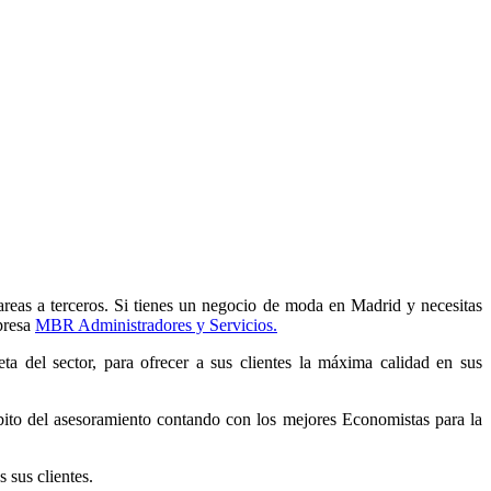
areas a terceros. Si tienes un negocio de moda en Madrid y necesitas
presa
MBR Administradores y Servicios.
a del sector, para ofrecer a sus clientes la máxima calidad en sus
mbito del asesoramiento contando con los mejores Economistas para la
 sus clientes.