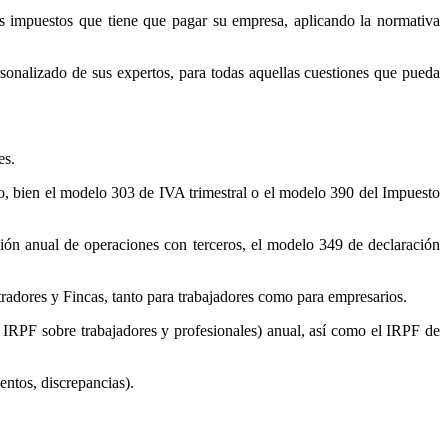
os impuestos que tiene que pagar su empresa, aplicando la normativa
ersonalizado de sus expertos, para todas aquellas cuestiones que pueda
es.
, bien el modelo 303 de IVA trimestral o el modelo 390 del Impuesto
ación anual de operaciones con terceros, el modelo 349 de declaración
adores y Fincas, tanto para trabajadores como para empresarios.
s IRPF sobre trabajadores y profesionales) anual, así como el IRPF de
entos, discrepancias).