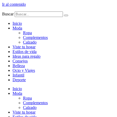
Ir al contenido
Buscar
Inicio
Moda
Ropa
Complementos
Calzado
Viste tu hogar
Estilos de vida
Ideas para regalo
Consejos
Belleza
Ocio y Viajes
Infantil
Deporte
Inicio
Moda
Ropa
Complementos
Calzado
Viste tu hogar
Estilos de vida