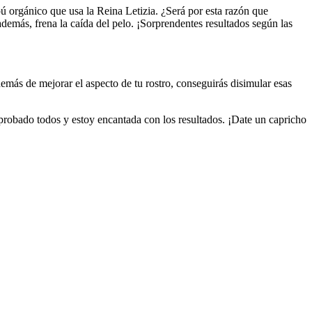
orgánico que usa la Reina Letizia. ¿Será por esta razón que
demás, frena la caída del pelo. ¡Sorprendentes resultados según las
más de mejorar el aspecto de tu rostro, conseguirás disimular esas
 probado todos y estoy encantada con los resultados. ¡Date un capricho