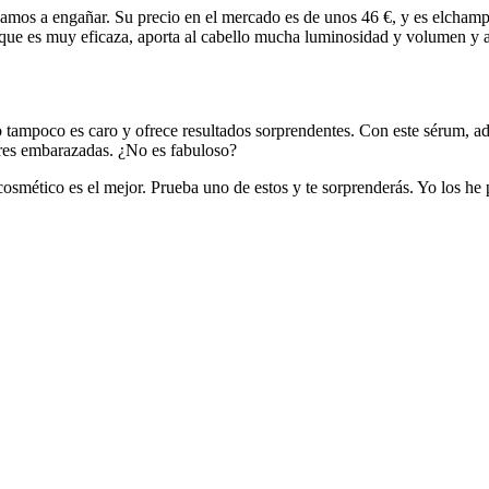
os a engañar. Su precio en el mercado es de unos 46 €, y es elchampú 
er que es muy eficaza, aporta al cabello mucha luminosidad y volumen y a
tampoco es caro y ofrece resultados sorprendentes. Con este sérum, ade
eres embarazadas. ¿No es fabuloso?
osmético es el mejor. Prueba uno de estos y te sorprenderás. Yo los he