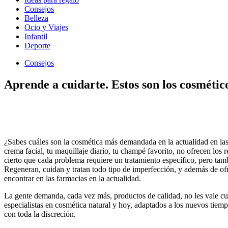
Consejos
Belleza
Ocio y Viajes
Infantil
Deporte
Consejos
Aprende a cuidarte. Estos son los cosmétic
¿Sabes cuáles son la cosmética más demandada en la actualidad en las
crema facial, tu maquillaje diario, tu champé favorito, no ofrecen los
cierto que cada problema requiere un tratamiento específico, pero tambi
Regeneran, cuidan y tratan todo tipo de imperfección, y además de of
encontrar en las farmacias en la actualidad.
La gente demanda, cada vez más, productos de calidad, no les vale cu
especialistas en cosmética natural y hoy, adaptados a los nuevos tiemp
con toda la discreción.