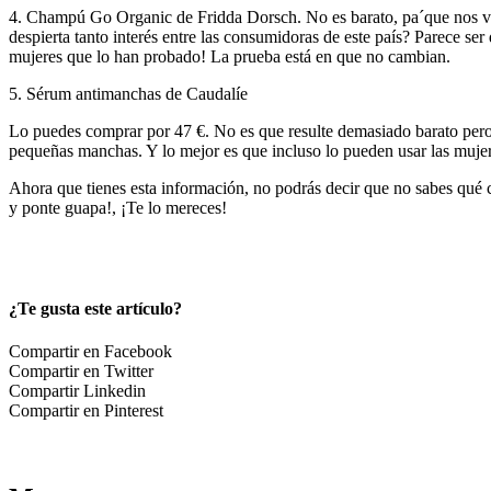
4. Champú Go Organic de Fridda Dorsch. No es barato, pa´que nos vam
despierta tanto interés entre las consumidoras de este país? Parece s
mujeres que lo han probado! La prueba está en que no cambian.
5. Sérum antimanchas de Caudalíe
Lo puedes comprar por 47 €. No es que resulte demasiado barato pero 
pequeñas manchas. Y lo mejor es que incluso lo pueden usar las muj
Ahora que tienes esta información, no podrás decir que no sabes qué c
y ponte guapa!, ¡Te lo mereces!
¿Te gusta este artículo?
Compartir en Facebook
Compartir en Twitter
Compartir Linkedin
Compartir en Pinterest