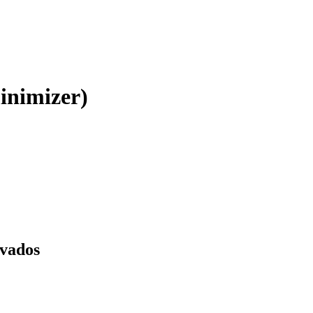
inimizer)
rvados