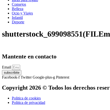
Consejos
Belleza
Ocio y Viajes
Infantil
Deporte
shutterstock_699098551(FILEm
Mantente en contacto
Email
subscribite
Facebook-f
Twitter
Google-plus-g
Pinterest
Copyright 2026 © Todos los derechos rese
Politica de cookies
Politica de privacidad