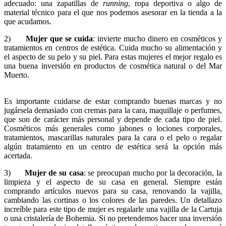
adecuado: una zapatillas de
running
, ropa deportiva o algo de
material técnico para el que nos podemos asesorar en la tienda a la
que acudamos.
2)
Mujer que se cuida
: invierte mucho dinero en cosméticos y
tratamientos en centros de estética. Cuida mucho su alimentación y
el aspecto de su pelo y su piel. Para estas mujeres el mejor regalo es
una buena inversión en productos de
cosmética natural
o del M
ar
Muerto
.
Es importante cuidarse de estar comprando buenas marcas y no
jugársela demasiado con cremas para la cara, maquillaje o perfumes,
que son de carácter más personal y depende de cada tipo de piel.
Cosméticos más generales como jabones o lociones corporales,
tratamientos, mascarillas naturales para la cara o el pelo o regalar
algún tratamiento en un centro de estética será la opción más
acertada.
3)
Mujer de su casa
: se preocupan mucho por la decoración, la
limpieza y el aspecto de su casa en general. Siempre están
comprando artículos nuevos para su casa, renovando la vajilla,
cambiando las cortinas o los colores de las paredes. Un detallazo
increíble para este tipo de mujer es regalarle una
vajilla de la Cartuja
o una cristalería de Bohemia. Si no pretendemos hacer una inversión