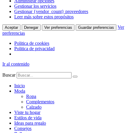
Administrar opciones
Gestionar los servicios
Gestionar {vendor_count} proveedores
Leer más sobre estos propósitos
Ver
Aceptar
Denegar
Ver preferencias
Guardar preferencias
preferencias
Politica de cookies
Politica de privacidad
Ir al contenido
Buscar
Inicio
Moda
Ropa
Complementos
Calzado
Viste tu hogar
Estilos de vida
Ideas para regalo
Consejos