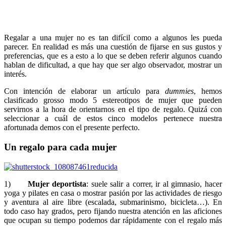
Regalar a una mujer no es tan difícil como a algunos les pueda
parecer. En realidad es más una cuestión de fijarse en sus gustos y
preferencias, que es a esto a lo que se deben referir algunos cuando
hablan de dificultad, a que hay que ser algo observador, mostrar un
interés.
Con intención de elaborar un artículo para
dummies
, hemos
clasificado grosso modo 5 estereotipos de mujer que pueden
servirnos a la hora de orientarnos en el tipo de regalo. Quizá con
seleccionar a cuál de estos cinco modelos pertenece nuestra
afortunada demos con el presente perfecto.
Un regalo para cada mujer
1)
Mujer deportista
: suele salir a correr, ir al gimnasio, hacer
yoga y pilates en casa o mostrar pasión por las actividades de riesgo
y aventura al aire libre (escalada, submarinismo, bicicleta…). En
todo caso hay grados, pero fijando nuestra atención en las aficiones
que ocupan su tiempo podemos dar rápidamente con el regalo más