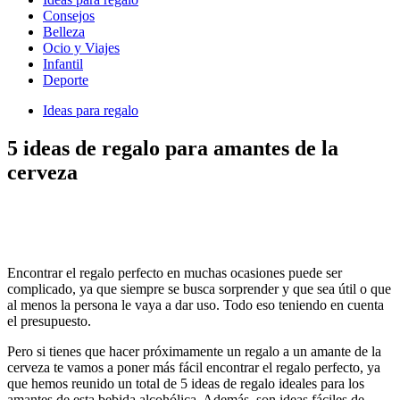
Consejos
Belleza
Ocio y Viajes
Infantil
Deporte
Ideas para regalo
5 ideas de regalo para amantes de la
cerveza
Encontrar el regalo perfecto en muchas ocasiones puede ser
complicado, ya que siempre se busca sorprender y que sea útil o que
al menos la persona le vaya a dar uso. Todo eso teniendo en cuenta
el presupuesto.
Pero si tienes que hacer próximamente un regalo a un amante de la
cerveza te vamos a poner más fácil encontrar el regalo perfecto, ya
que hemos reunido un total de 5 ideas de regalo ideales para los
amantes de esta bebida alcohólica. Además, son ideas fáciles de