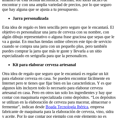
encontrar y con una amplia variedad de precios, por lo que seguro
que hay alguna que se ajusta a tu presupuesto.
Jarra personalizada
Esta idea de regalo es bien sencilla pero seguro que le encantará. El
objetivo es personalizar una jarra de cerveza con su nombre, con
algún dibujo representativo o alguna frase graciosa que sepas que le
va a gustar. En muchas tiendas online ofrecen este tipo de servicio
cuando se compra una jarra con un pequeño plus, pero también
puedes comprar la jarra que más te guste y llevarla a un sitio
especializado en serigrafía para que la personalicen.
Kit para elaborar cerveza artesanal
Otra idea de regalo que seguro que le encantará es regalar un kit
para elaborar cerveza en casa. Se pueden encontrar fácilmente en
Internet pero te tienes que fijar bien en las características. Y es que
algunos kits incluyen todo lo necesario para elaborar cerveza
artesanal en casa. Pero en otros tan solo los ingredientes y hay que
contar con maquinaria especializada como depósitos. “Los depósitos
se utilizan en la elaboración de cerveza para macerar, almacenar o
fermentar”, indican desde
Boada Tecnología Ibérica
, empresa
fabricante de maquinaria para la elaboración de cerveza, vino, sidra
y aceite. Por lo que contar por ejemplo con este elemento no es