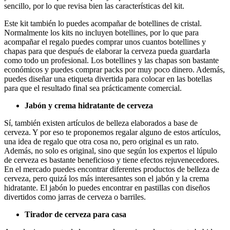
sencillo, por lo que revisa bien las características del kit.
Este kit también lo puedes acompañar de botellines de cristal.
Normalmente los kits no incluyen botellines, por lo que para
acompañar el regalo puedes comprar unos cuantos botellines y
chapas para que después de elaborar la cerveza pueda guardarla
como todo un profesional. Los botellines y las chapas son bastante
económicos y puedes comprar packs por muy poco dinero. Además,
puedes diseñar una etiqueta divertida para colocar en las botellas
para que el resultado final sea prácticamente comercial.
Jabón y crema hidratante de cerveza
Sí, también existen artículos de belleza elaborados a base de
cerveza. Y por eso te proponemos regalar alguno de estos artículos,
una idea de regalo que otra cosa no, pero original es un rato.
Además, no solo es original, sino que según los expertos el lúpulo
de cerveza es bastante beneficioso y tiene efectos rejuvenecedores.
En el mercado puedes encontrar diferentes productos de belleza de
cerveza, pero quizá los más interesantes son el jabón y la crema
hidratante. El jabón lo puedes encontrar en pastillas con diseños
divertidos como jarras de cerveza o barriles.
Tirador de cerveza para casa