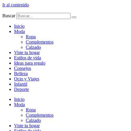
Ir al contenido
Buscar
Inicio
Moda
Ropa
Complementos
Calzado
Viste tu hogar
Estilos de vida
Ideas para regalo
Consejos
Belleza
Ocio y Viajes
Infantil
Deporte
Inicio
Moda
Ropa
Complementos
Calzado
Viste tu hogar
Estilos de vida