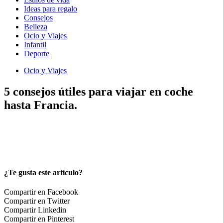
Ideas para regalo
Consejos
Belleza
Ocio y Viajes
Infantil
Deporte
Ocio y Viajes
5 consejos útiles para viajar en coche
hasta Francia.
¿Te gusta este artículo?
Compartir en Facebook
Compartir en Twitter
Compartir Linkedin
Compartir en Pinterest