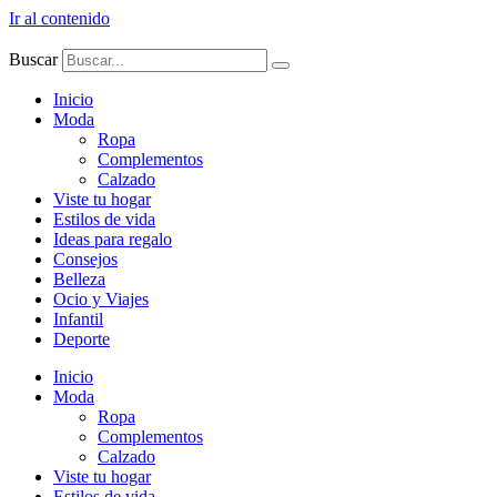
Ir al contenido
Buscar
Inicio
Moda
Ropa
Complementos
Calzado
Viste tu hogar
Estilos de vida
Ideas para regalo
Consejos
Belleza
Ocio y Viajes
Infantil
Deporte
Inicio
Moda
Ropa
Complementos
Calzado
Viste tu hogar
Estilos de vida