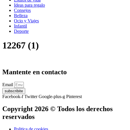
Ideas para regalo
Consejos
Belleza
Ocio y Viajes
Infantil
Deporte
12267 (1)
Mantente en contacto
Email
subscribite
Facebook-f
Twitter
Google-plus-g
Pinterest
Copyright 2026 © Todos los derechos
reservados
Politica de cookies