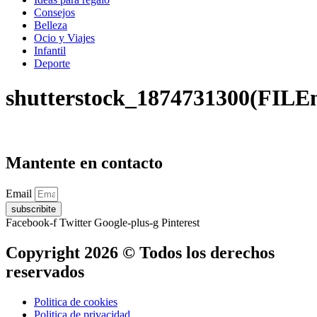
Consejos
Belleza
Ocio y Viajes
Infantil
Deporte
shutterstock_1874731300(FILE
Mantente en contacto
Email
subscribite
Facebook-f
Twitter
Google-plus-g
Pinterest
Copyright 2026 © Todos los derechos
reservados
Politica de cookies
Politica de privacidad