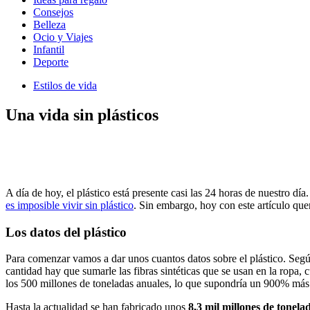
Consejos
Belleza
Ocio y Viajes
Infantil
Deporte
Estilos de vida
Una vida sin plásticos
A día de hoy, el plástico está presente casi las 24 horas de nuestro dí
es imposible vivir sin plástico
. Sin embargo, hoy con este artículo que
Los datos del plástico
Para comenzar vamos a dar unos cuantos datos sobre el plástico. Se
cantidad hay que sumarle las fibras sintéticas que se usan en la ropa
los 500 millones de toneladas anuales, lo que supondría un 900% más
Hasta la actualidad se han fabricado unos
8,3 mil millones de tonelad