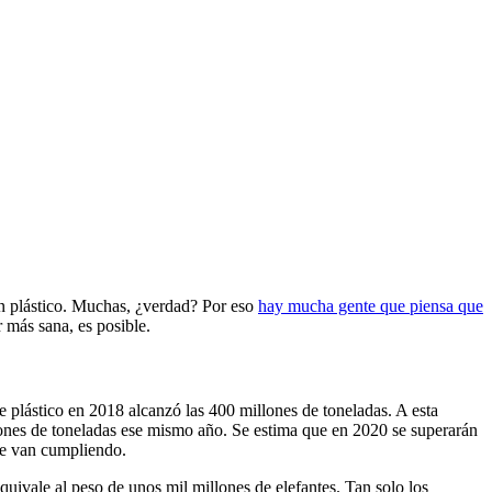
enen plástico. Muchas, ¿verdad? Por eso
hay mucha gente que piensa que
r más sana, es posible.
e plástico en 2018 alcanzó las 400 millones de toneladas. A esta
llones de toneladas ese mismo año. Se estima que en 2020 se superarán
se van cumpliendo.
ivale al peso de unos mil millones de elefantes. Tan solo los