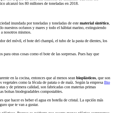
ico alcanzó los 80 millones de toneladas en 2018.
ciedad inundada por toneladas y toneladas de este
material sintético
,
do nuestros océanos y mares y todo el hábitat marino, extinguiendo
a nosotros mismos.
or del móvil, el bote del champú, el tubo de la pasta de dientes, los
s para otras cosas como el bote de las sorpresas. Pues hay que
parente en la cocina, entonces que al menos sean
bioplásticos
, que son
s vegetales como la fécula de patata o de maíz. Según la empresa
Bio
atas y de primera calidad, son fabricadas con materias primas
las bolsas biodegradables compostables.
es que hacer es beber el agua en botella de cristal. La opción más
guro que te van a gustar.