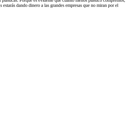
plásticas. Porque es evidente que cuanto menos plástico compremos,
 estarás dando dinero a las grandes empresas que no miran por el