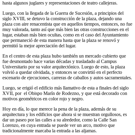
hasta algunos juglares y representaciones de teatro callejeras.
Luego, con la llegada de la Guerra de Sucesión, a principios del
siglo XVIII, se detuvo la construcción de la plaza, dejando una
plaza con aire renacentista que en aquellos tiempos, entonces, no fue
muy valorada, tanto así que más bien las otras construcciones en el
lugar, estaban más bien ocultas, como en el caso del Ayuntamiento
que permaneció de esta manera hasta que la plaza se renovó y
permitió la mejor apreciación del lugar.
En el centro de esta plaza hubo también un mercado cubierto que
fue desmontado hace varias décadas y trasladado al Campus
Universitario por su valor arquitectónico. Luego de esto, la plaza
volvió a quedar olvidada, y entonces se convirtió en el perfecto
escenario de ejecuciones, carreras de caballos y autos sacramentales.
Luego, se erigió el edificio más llamativo de esta a finales del siglo
XVII, por el Obispo Marín de Rodezno, y que está decorado con
motivos geométricos en color rojo y negro.
Hoy en día, lo que merece la pena de la plaza, además de su
arquitectura y los edificios que ahora si se muestran orgullosos, es
dar un paseo por las calles a su alrededor, como la Calle San
Lorenzo, en cuya entrada se puede ver un arco, motivo que
tradicionalmente marcaba la entrada a las aljamas.