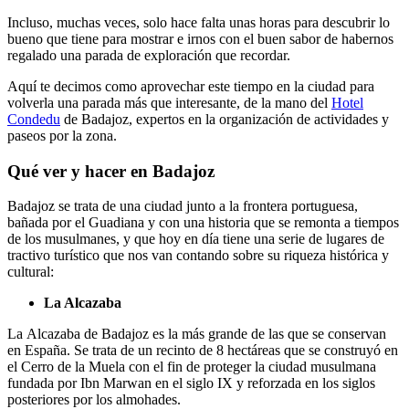
Incluso, muchas veces, solo hace falta unas horas para descubrir lo
bueno que tiene para mostrar e irnos con el buen sabor de habernos
regalado una parada de exploración que recordar.
Aquí te decimos como aprovechar este tiempo en la ciudad para
volverla una parada más que interesante, de la mano del
Hotel
Condedu
de Badajoz, expertos en la organización de actividades y
paseos por la zona.
Qué ver y hacer en Badajoz
Badajoz se trata de una ciudad junto a la frontera portuguesa,
bañada por el Guadiana y con una historia que se remonta a tiempos
de los musulmanes, y que hoy en día tiene una serie de lugares de
tractivo turístico que nos van contando sobre su riqueza histórica y
cultural:
La Alcazaba
La Alcazaba de Badajoz es la más grande de las que se conservan
en España. Se trata de un recinto de 8 hectáreas que se construyó en
el Cerro de la Muela con el fin de proteger la ciudad musulmana
fundada por Ibn Marwan en el siglo IX y reforzada en los siglos
posteriores por los almohades.