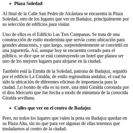
Plaza Soledad
Al final de la Calle San Pedro de Alcántara se encuentra la Plaza
Soledad, otro de los lugares que ver en Badajoz, principalmente por
su selección de edificios para visitar.
Uno de ellos es el Edificio Las Tres Campanas. Se trata de una
construcción de estilo modernista que servía como ubicación para
grandes almacenes, y que luego, sorprendentemente se convirtió en
una juguetería. Así, aunque hoy se encuentra cerrado para el
público, se dice que se está construyendo un hotel que planea ser
uno de los mejores lugares para alojarse en la ciudad.
También está la Ermita de la Soledad, patrona de Badajoz, seguido
por el edificio La Giralda, de estilo regionalista andaluz, el cual ha
sido la ubicación de diferentes oficinas de importancia para la
ciudad. Lo bonito de ella es su torre, una mini Giralda coronada por
el dios Mercurio que fue hecha a modo de miniatura de la conocida
Giralda sevillana.
Calles que ver en el centro de Badajoz
Pero, no todos los lugares que valen la pena en Badajoz quedan en
su Plaza Alta, sin no que para ver algunas de ellas tenemos que
trasladarnos al centro de la ciudad.