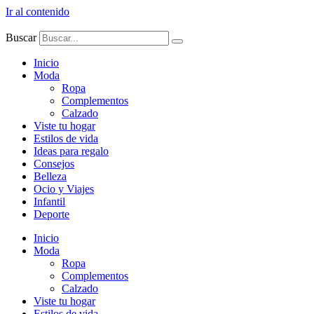
Ir al contenido
Buscar
Inicio
Moda
Ropa
Complementos
Calzado
Viste tu hogar
Estilos de vida
Ideas para regalo
Consejos
Belleza
Ocio y Viajes
Infantil
Deporte
Inicio
Moda
Ropa
Complementos
Calzado
Viste tu hogar
Estilos de vida