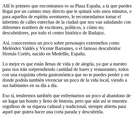
Allí lo primero que encontramos es su Plaza España, a la que puedes
llegar por un camino muy directo que te quitará solo unos minutos, o
para aquellos de espíritu aventurero, le recomendamos tomar el
laberinto de calles estrechas de la ciudad que nos van saludando con
diferentes nombres de escritores, políticos, y cómo no,
descubridores, por todo el centro histórico de Badajoz.
Así, conoceremos un poco sobre personajes extremeños como
Meléndez Valdés y Vicente Barrantes, o el famoso descubridor
Hernán Cortés, nacido en Medellín, España.
Lo mejor es que están llenas de vida y de alegría, ya que a nuestro
paso nos irán sorprendiendo cantidad de bares y restaurantes, todos
con una exquisita oferta gastronómica que no te puedes perder y en
donde podrás también vivenciar un poco de la vida local, viendo a
sus habitantes en su día a día.
Eso sí, tendremos también que enfrentarnos un poco al abandono de
un lugar tan bonito y lleno de historia, pero que aún así se muestra
orgulloso de su riqueza cultural y tradicional, siempre abierta para
aquel que quiera hacer una corta parada y descubrirla.