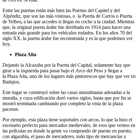
Entre las puertas están más bien las Puertas del Capitel y del
Alpéndiz, que son las más vistosas, o la Puerta de Carros o Puerta
de Yelbes
,
a las que accedes si llegas en coche a la ciudad. Mientras
que, la original puerta árabe fue derribada en 1914 para hacer una
entrada más grande para los vehículos rodados. En los años 70 del
siglo XX, la puerta árabe fue reconstruida y es la que podemos ver
hoy.
Plaza Alta
Dejando la Alcazaba por la Puerta del Capital, solamente hay que
girar a la izquierda para pasar bajo el Arco del Peso y llegar a
la Plaza Alta, uno de los lugares más pintorescos que hay que ver en
Badajoz
.
Este lugar se construyó sobre las casas musulmanas adosadas a la
muralla, y cuya edificación duró varios siglos, hasta que por fin se
mostró terminada cambiando por completo la vista de la plaza
pacense.
Por ejemplo, esta plaza tiene soportales con arcos, lo que la hizo el
escenario perfecto para mercados medievales, de esos que vemos en
las películas en donde la gente va comprando de puesto en puesto,
con algarabía, el paso de mercaderes, todo tipo de mercancías y