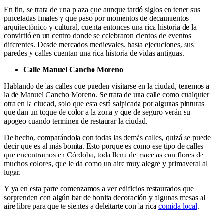
En fin, se trata de una plaza que aunque tardó siglos en tener sus
pinceladas finales y que paso por momentos de decaimientos
arquitectónico y cultural, cuenta entonces una rica historia de la
convirtió en un centro donde se celebraron cientos de eventos
diferentes. Desde mercados medievales, hasta ejecuciones, sus
paredes y calles cuentan una rica historia de vidas antiguas.
Calle Manuel Cancho Moreno
Hablando de las calles que pueden visitarse en la ciudad, tenemos a
la de Manuel Cancho Moreno. Se trata de una calle como cualquier
otra en la ciudad, solo que esta está salpicada por algunas pinturas
que dan un toque de color a la zona y que de seguro verán su
apogeo cuando terminen de restaurar la ciudad.
De hecho, comparándola con todas las demás calles, quizá se puede
decir que es al más bonita. Esto porque es como ese tipo de calles
que encontramos en Córdoba, toda llena de macetas con flores de
muchos colores, que le da como un aire muy alegre y primaveral al
lugar.
Y ya en esta parte comenzamos a ver edificios restaurados que
sorprenden con algún bar de bonita decoración y algunas mesas al
aire libre para que te sientes a deleitarte con la rica
comida local
.